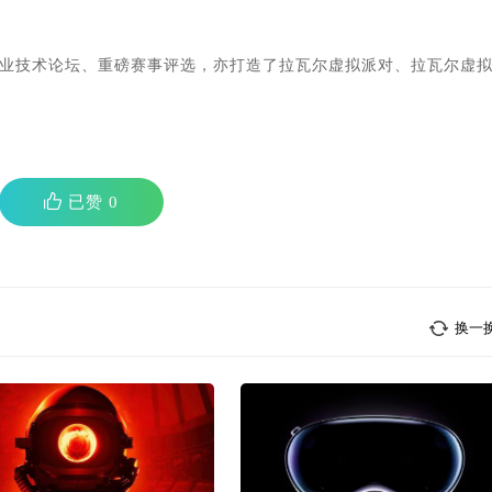
业技术论坛、重磅赛事评选，亦打造了拉瓦尔虚拟派对、拉瓦尔虚
已赞
0
换一