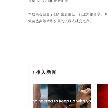
共塑 XR 领域的未来图景。
本届展会融合了创新主题展区、行业大咖分享、专
颁奖盛典等精彩纷呈的沉浸式社交之夜。
相关新闻