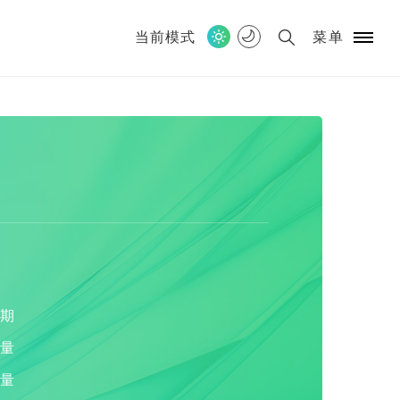
当前模式
菜单
期
量
量