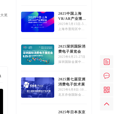
2
2025中国上海
拟大奖
VR/AR产业博览
会
2025年5月15日-5月16日
上海市普陀区中江路121号
3
2025深圳国际消
费电子展览会
2025年6月25-27日
深圳国际会展中心（宝安）
换
4
2025第七届亚洲
消费电子技术展
2025年6月8日-10日
北京亦创国际会展中心
5
2025年日本东京