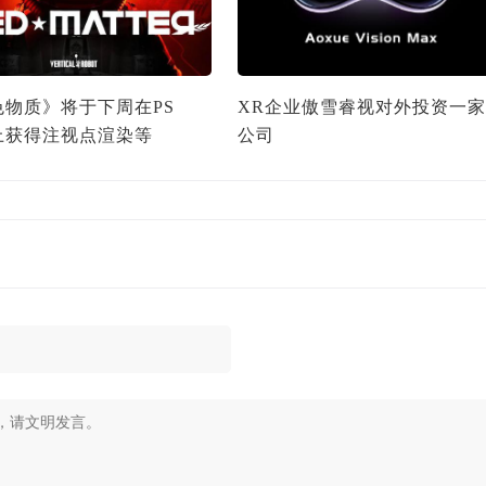
色物质》将于下周在PS
XR企业傲雪睿视对外投资一家
2上获得注视点渲染等
公司