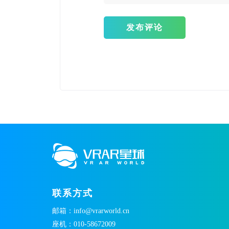
发布评论
联系方式
邮箱：info@vrarworld.cn
座机：010-58672009