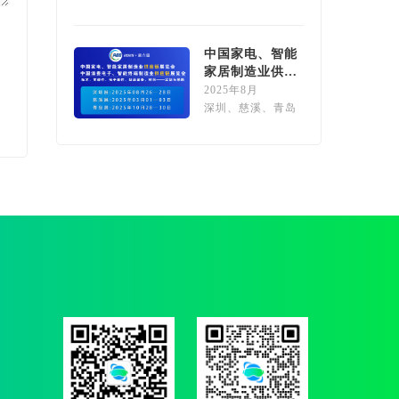
9
中国家电、智能
家居制造业供应
链展览会
2025年8月
深圳、慈溪、青岛