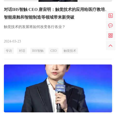
对话IHS智触 CEO 唐宙明：触觉技术的应用给医疗教培、
智能座舱和智能制造等领域带来新突破
触觉技术的发展将如何改变各行各业？
2024-03-23
专访
对话
IHS智触
CEO
触觉技术