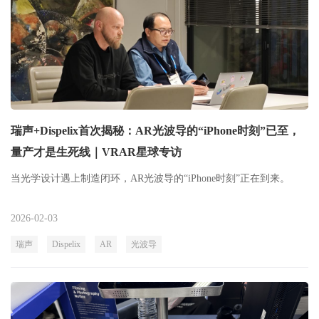
瑞声+Dispelix首次揭秘：AR光波导的“iPhone时刻”已至，
量产才是生死线｜VRAR星球专访
当光学设计遇上制造闭环，AR光波导的“iPhone时刻”正在到来。
2026-02-03
瑞声
Dispelix
AR
光波导