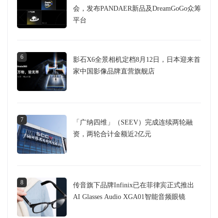
会，发布PANDAER新品及DreamGoGo众筹
平台
6
影石X6全景相机定档8月12日，日本迎来首
家中国影像品牌直营旗舰店
7
「广纳四维」（SEEV）完成连续两轮融
资，两轮合计金额近2亿元
8
传音旗下品牌Infinix已在菲律宾正式推出
AI Glasses Audio XGA01智能音频眼镜