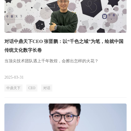
对话中鼎天下CEO 张晋鹏：以“千色之域”为笔，绘就中国
传统文化数字长卷
当顶尖技术团队遇上千年敦煌，会擦出怎样的火花？
2025-03-31
中鼎天下
CEO
对话