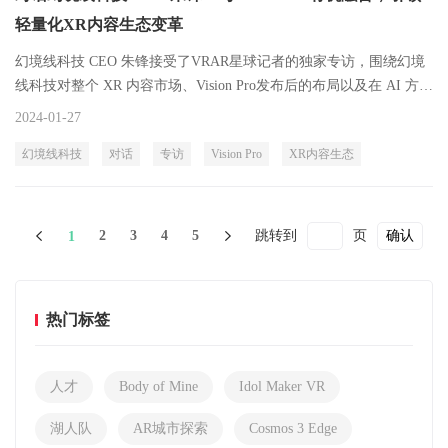
轻量化XR内容生态变革
幻境线科技 CEO 朱锋接受了VRAR星球记者的独家专访，围绕幻境
线科技对整个 XR 内容市场、Vision Pro发布后的布局以及在 AI 方面
的探索等问题，进行了深度探讨。
2024-01-27
幻境线科技
对话
专访
Vision Pro
XR内容生态
2
3
4
5
跳转到
页
确认
1
热门标签
人才
Body of Mine
Idol Maker VR
湖人队
AR城市探索
Cosmos 3 Edge