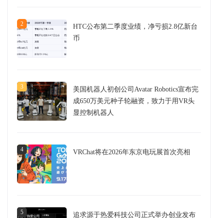
2
HTC公布第二季度业绩，净亏损2.8亿新台
币
3
美国机器人初创公司Avatar Robotics宣布完
成650万美元种子轮融资，致力于用VR头
显控制机器人
4
VRChat将在2026年东京电玩展首次亮相
5
追求源于热爱科技公司正式举办创业发布