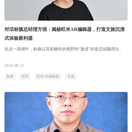
对话标旗总经理方强：揭秘旺米AR编辑器，打造文旅沉浸
式体验新利器
在这一浪潮中，标旗以其前瞻性的视野和“激进”的姿态脱颖而出。
2024-08-23
标旗
对话
旺米AR编辑器
文旅