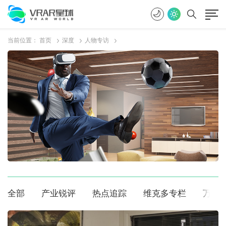
当前位置：
首页
深度
人物专访
全部
产业锐评
热点追踪
维克多专栏
万花