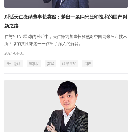
对话天仁微纳董事长冀然：趟出一条纳米压印技术的国产创
新之路
在与VRAR星球的对话中，天仁微纳董事长冀然对中国纳米压印技术
所面临的共性难题一一作出了深入的解答。
2024-04-01
天仁微纳
董事长
冀然
纳米压印
国产