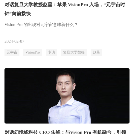
对话复旦大学教授赵星：苹果 VisionPro 入场，“元宇宙时
钟”向前拨快
Vision Pro 的出现对元宇宙意味着什么？
2024-02-07
元宇宙
VisionPro
专访
复旦大学教授
赵星
对话幻境线科技 CEO 朱锋：与Vision Pro 有机融合，引领