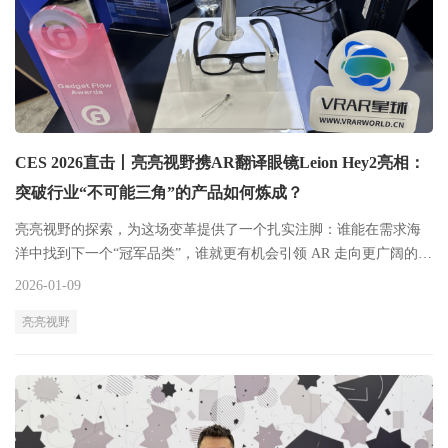
CES 2026直击丨亮亮视野携AR翻译眼镜Leion Hey2亮相：
突破行业“不可能三角”的产品如何炼成？
亮亮视野的探索，为这场变革提供了一个扎实注脚：谁能在需求海
洋中找到下一个“冠军品类”，谁就更有机会引领 AR 走向更广阔的日
常。
2026-01-09
亮亮视野