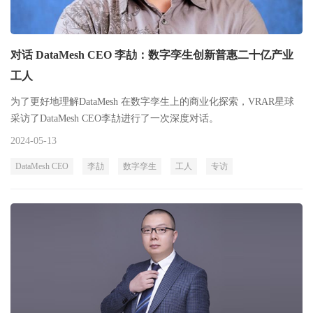
对话 DataMesh CEO 李劼：数字孪生创新普惠二十亿产业
工人
为了更好地理解DataMesh 在数字孪生上的商业化探索，VRAR星球
采访了DataMesh CEO李劼进行了一次深度对话。
2024-05-13
DataMesh CEO
李劼
数字孪生
工人
专访