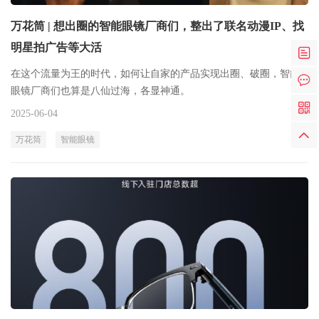
万花筒 | 想出圈的智能眼镜厂商们，整出了联名动漫IP、找
明星拍广告等大活
在这个流量为王的时代，如何让自家的产品实现出圈、破圈，智能
眼镜厂商们也算是八仙过海，各显神通。
2025-06-04
万花筒
智能眼镜