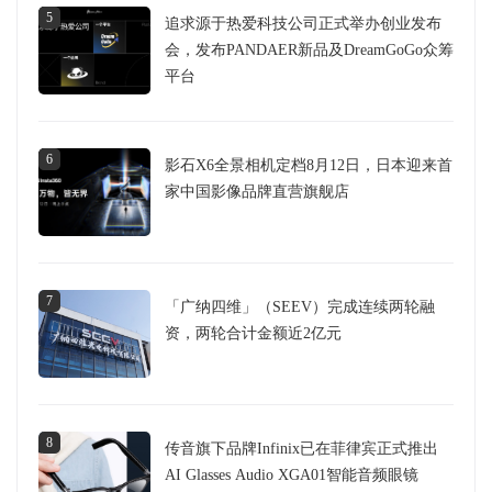
5
追求源于热爱科技公司正式举办创业发布
会，发布PANDAER新品及DreamGoGo众筹
平台
6
影石X6全景相机定档8月12日，日本迎来首
家中国影像品牌直营旗舰店
7
「广纳四维」（SEEV）完成连续两轮融
资，两轮合计金额近2亿元
8
传音旗下品牌Infinix已在菲律宾正式推出
AI Glasses Audio XGA01智能音频眼镜