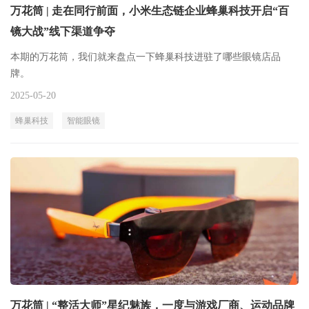
万花筒 | 走在同行前面，小米生态链企业蜂巢科技开启“百
镜大战”线下渠道争夺
本期的万花筒，我们就来盘点一下蜂巢科技进驻了哪些眼镜店品
牌。
2025-05-20
蜂巢科技
智能眼镜
万花筒 | “整活大师”星纪魅族，一度与游戏厂商、运动品牌