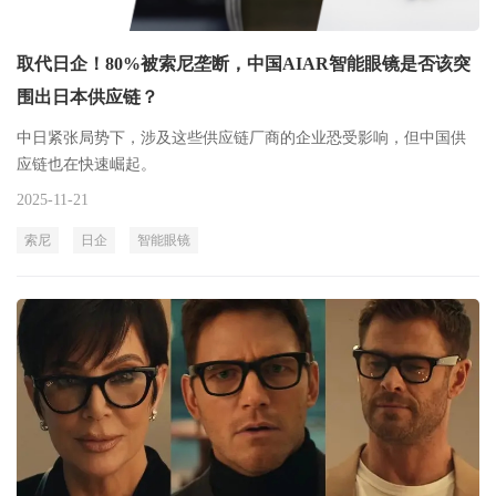
取代日企！80%被索尼垄断，中国AIAR智能眼镜是否该突
围出日本供应链？
中日紧张局势下，涉及这些供应链厂商的企业恐受影响，但中国供
应链也在快速崛起。
2025-11-21
索尼
日企
智能眼镜