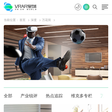
当前位置：
首页
深度
万花筒
全部
产业锐评
热点追踪
维克多专栏
万花