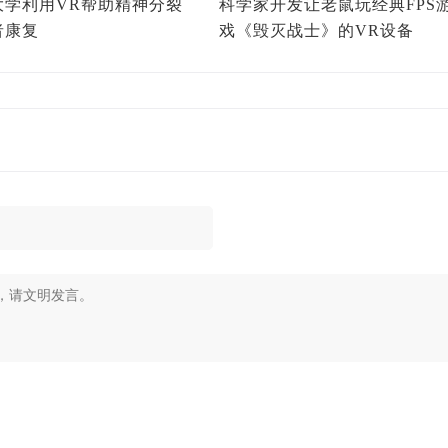
大学利用VR帮助精神分裂
科学家开发让老鼠玩经典FPS
者康复
戏《毁灭战士》的VR设备