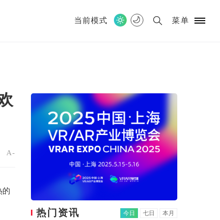
当前模式
菜单
欢
+
A-
热的
热门资讯
今日
七日
本月