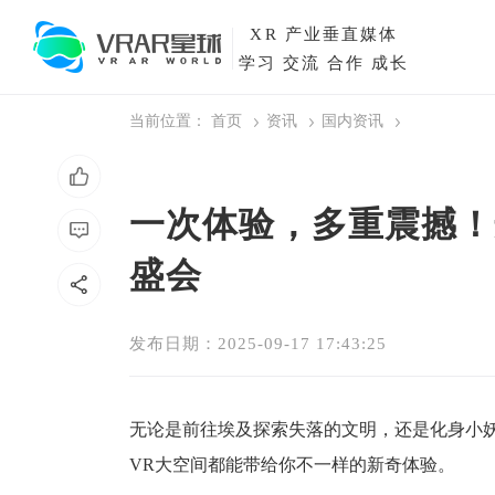
XR
产业垂直媒体
学习 交流 合作 成长
当前位置：
首页
资讯
国内资讯
一次体验，多重震撼！
盛会
发布日期：2025-09-17 17:43:25
无论是前往埃及探索失落的文明，还是化身小
VR
大空间都能带给你不一样的新奇体验。