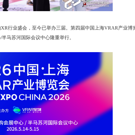
的XR行业盛会，至今已举办三届。第四届中国上海VRAR产业博
中心/半马苏河国际会议中心隆重举行。