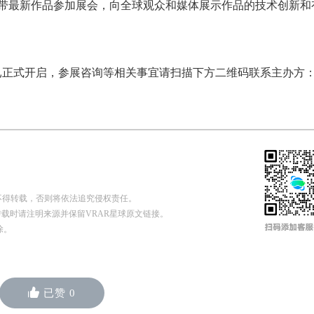
携带最新作品参加展会，向全球观众和媒体展示作品的技术创新和
已正式开启，参展咨询等相关事宜请扫描下方二维码联系主办方
不得转载，否则将依法追究侵权责任。
n 申请授权，转载时请注明来源并保留VRAR星球原文链接。
除。
已赞
0