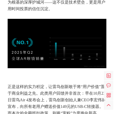
为根基的深厚护城河——这不仅是技术壁垒，更是用户
用时间投票的信任沉淀。
正是这样的实力积淀，让雷鸟创新敢于将“用户价值”置
于商业利益之先。此类用户回馈并非首次：早在10月23
日雷鸟Air 4发布会上，雷鸟创新创始人兼CEO李宏伟就
宣布，向所有老用户赠送价值149元的USB-C转接器。
而本次的全额抵扣政策，则将“宠粉”力度推向新高。