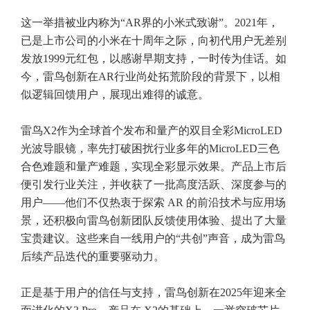
这一举措被业内称为“AR界的小米式致谢”。2021年，
已是上市公司的小米在十周年之际，向初代用户无差别
发放1999元红包，以感谢早期支持，一时传为佳话。如
今，雷鸟创新在AR行业尚处拓荒阶段的背景下，以相
似逻辑回馈用户，展现出难得的诚意。
雷鸟X2作为全球首个发布和量产的双目全彩MicroLED
光波导眼镜，率先打破困扰行业多年的MicroLED三色
合色难题和量产难题，实现全彩显示效果。产品上市后
便引发行业关注，并收获了一批高度活跃、深度参与的
用户——他们不仅热衷于探索 AR 的前沿技术与应用场
景，还积极向雷鸟创新团队反馈使用体验、提出了大量
宝贵建议。这些来自一线用户的“共创”声音，成为雷鸟
后续产品迭代的重要驱动力。
正是基于用户的信任与支持，雷鸟创新在2025年迎来全