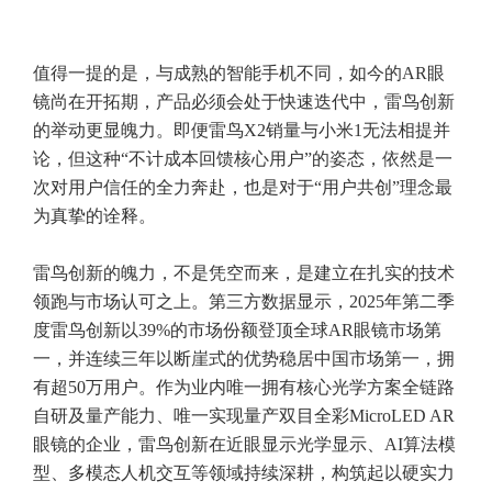
值得一提的是，与成熟的智能手机不同，如今的AR眼
镜尚在开拓期，产品必须会处于快速迭代中，雷鸟创新
的举动更显魄力。即便雷鸟X2销量与小米1无法相提并
论，但这种“不计成本回馈核心用户”的姿态，依然是一
次对用户信任的全力奔赴，也是对于“用户共创”理念最
为真挚的诠释。
雷鸟创新的魄力，不是凭空而来，是建立在扎实的技术
领跑与市场认可之上。第三方数据显示，2025年第二季
度雷鸟创新以39%的市场份额登顶全球AR眼镜市场第
一，并连续三年以断崖式的优势稳居中国市场第一，拥
有超50万用户。作为业内唯一拥有核心光学方案全链路
自研及量产能力、唯一实现量产双目全彩MicroLED AR
眼镜的企业，雷鸟创新在近眼显示光学显示、AI算法模
型、多模态人机交互等领域持续深耕，构筑起以硬实力