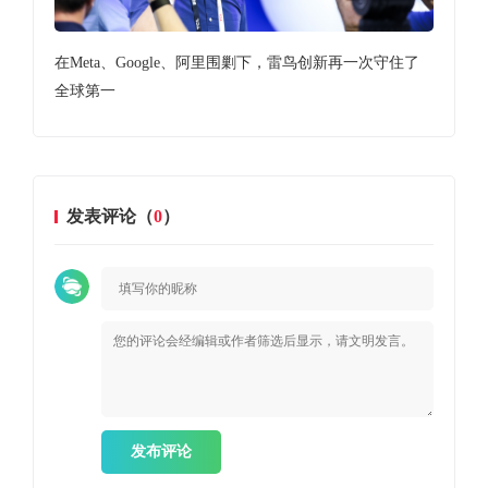
在Meta、Google、阿里围剿下，雷鸟创新再一次守住了
雷鸟
全球第一
到1
发表评论（
0
）
发布评论