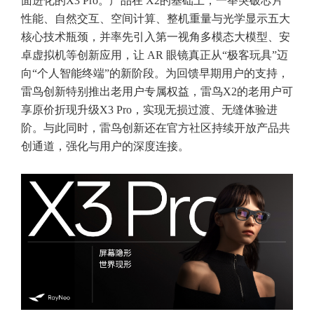
面进化的X3 Pro。产品在 X2的基础上，一举突破芯片
性能、自然交互、空间计算、整机重量与光学显示五大
核心技术瓶颈，并率先引入第一视角多模态大模型、安
卓虚拟机等创新应用，让 AR 眼镜真正从“极客玩具”迈
向“个人智能终端”的新阶段。为回馈早期用户的支持，
雷鸟创新特别推出老用户专属权益，雷鸟X2的老用户可
享原价折现升级X3 Pro，实现无损过渡、无缝体验进
阶。与此同时，雷鸟创新还在官方社区持续开放产品共
创通道，强化与用户的深度连接。