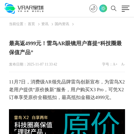
当前位置：
首页
资讯
国内资讯
最高返4999元！雷鸟AR眼镜用户喜提“科技圈最
保值产品”
发布日期：2025-11-07 11:33:42
字号：
A+
A-
11月7日，消费级AR领先品牌雷鸟创新宣布，为雷鸟X2
老用户提供“原价换新”服务，用户购买X3 Pro，可凭X2
订单享受原价全额抵扣，最高抵扣金额达4999元。