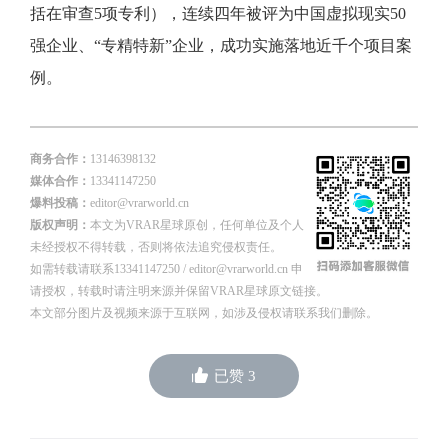
括在审查5项专利），连续四年被评为中国虚拟现实50
强企业、“专精特新”企业，成功实施落地近千个项目案
例。
商务合作：
13146398132
媒体合作：
13341147250
爆料投稿：
editor@vrarworld.cn
版权声明：
本文为VRAR星球原创，任何单位及个人
未经授权不得转载，否则将依法追究侵权责任。
如需转载请联系13341147250 / editor@vrarworld.cn 申
请授权，转载时请注明来源并保留VRAR星球原文链接。
本文部分图片及视频来源于互联网，如涉及侵权请联系我们删除。
已赞
3