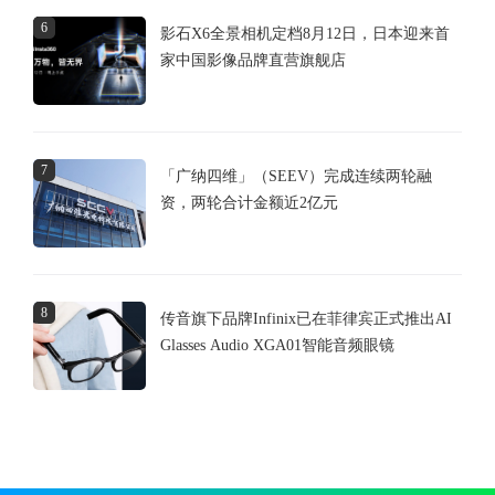
6
影石X6全景相机定档8月12日，日本迎来首
家中国影像品牌直营旗舰店
7
「广纳四维」（SEEV）完成连续两轮融
资，两轮合计金额近2亿元
8
传音旗下品牌Infinix已在菲律宾正式推出AI
Glasses Audio XGA01智能音频眼镜