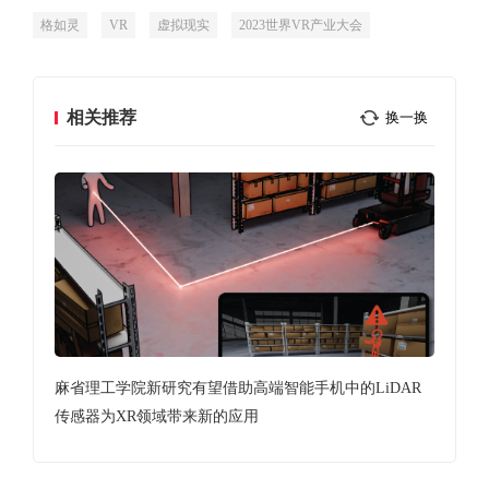
格如灵
VR
虚拟现实
2023世界VR产业大会
相关推荐
换一换
版
麻省理工学院新研究有望借助高端智能手机中的LiDAR
浙
传感器为XR领域带来新的应用