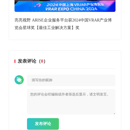
亮亮视野 ARISE企业服务平台获2024中国VRAR产业博
亮
览会星球奖【最佳工业解决方案】奖
代”
发表评论（
0
）
发布评论