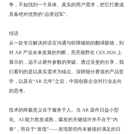
争，不如找到一个具体、真实的用户需求，把它打磨成
具备绝对优势的“品类冠军”。
结语
从一款专注解决跨语言沟通与听障辅助的翻译眼镜，到
对 AR 产业未来发展的判断，亮亮视野在 CES 2026 上
展示的，远不止硬件参数的突破。透过吴斐的分享，我
们看到的是以真实需求为锚点、深耕细分赛道的产品哲
学，以及在“AR 元年”之后，中国创新企业对行业走向
的思考。
技术的终极意义在于服务于人。当 AR 器件日益小型
化、AI 能力愈发成熟，爆发的关键或许并不在于“内
卷”，而在于“发现”——发现那些尚未被很好满足的日