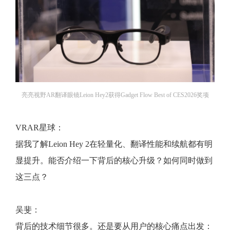
亮亮视野AR翻译眼镜Leion Hey2获得Gadget Flow Best of CES2026奖项
VRAR星球：
据我了解Leion Hey 2在轻量化、翻译性能和续航都有明
显提升。能否介绍一下背后的核心升级？如何同时做到
这三点？
吴斐：
背后的技术细节很多。还是要从用户的核心痛点出发：