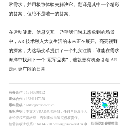
常需求，并用极致体验去解决它。翻译是其中一个精彩
的答案，但绝不是唯一的答案。
在运动健康、信息交互，乃至我们尚未想象到的场景
中，AR 技术融入大众生活的未来正在展开。亮亮视野
的探索，为这场变革提供了一个扎实注脚：谁能在需求
海洋中找到下一个“冠军品类”，谁就更有机会引领 AR
走向更广阔的日常。
商务合作：
13146398132
媒体合作：
13341147250
爆料投稿：
editor@vrarworld.cn
版权声明：
本文为VRAR星球原创，任何单位及个人
未经授权不得转载，否则将依法追究侵权责任。
如需转载请联系13341147250 / editor@vrarworld.cn 申