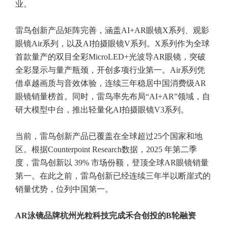
业。
雷鸟创新产品矩阵完善，涵盖AI+AR眼镜X系列、观影
眼镜Air系列，以及AI拍摄眼镜V系列。X系列作为全球
首款量产的双目全彩MicroLED+光波导AR眼镜，突破
全彩显示与量产瓶颈，开创多项行业第一。Air系列凭
借卓越画质与音效体验，连续三年稳居中国消费级AR
眼镜销量榜首。同时，雷鸟率先布局“AI+AR”领域，自
研大模型中台，推出轻量化AI拍摄眼镜V3系列。
当前，雷鸟创新产品已覆盖在全球超过25个国家和地
区。根据Counterpoint Research数据，2025 年第二季
度，雷鸟创新以 39% 市场份额，登顶全球AR眼镜销量
第一。在此之前，雷鸟创新已经连续三年半以断崖式的
销量优势，位列中国第一。
AR泳镜品牌杭州光粒科技完成禾合创投的B轮融资