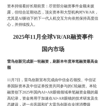
资本持续看好长期前景：尽管部分融资事件金额未披
露，但结合近期动态，顶尖资本和大型机构对VR/AR，
尤其是AI驱动下的下一代人机交互方向依然保持高度信
心，并持续投入。
2025年11月全球VR/AR融资事件
国内市场
雷鸟创新完成新一轮融资，刷新本年度单笔融资最高金
额
11月7日，雷鸟创新宣布完成由中信金石领投、中信证
券国际资本及中信证券投资共同参与的C轮融资。本轮
融资创下2025年国内AI+AR眼镜领域单笔融资金额的最
高纪录，资金将用于加速在AI+AR眼镜的技术研发及生
态建设，进一步巩固和扩大雷鸟创新在全球消费级