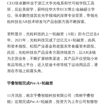
CEO张卓鹏毕业于浙江大学光电系和竺可桢学院工高
班，后赴美留学，获特拉华大学ECE博士/金融硕士学
位。张卓鹏凭借其在光学领域的深厚专业背景，带领光
粒科技在AR技术研发与产品创新方面不断探索。
资料显示，光粒科技的上一轮融资（A轮）距今已过去4
年。2021年，光粒科技完成了过亿元A+轮融资，由风
和资本领投、松阳产业基金和老股东常春藤资本跟投。
此后，光粒科技在产品业务方面持续发力，以AR泳镜
为主营业务，不断扩展销售渠道，其产品不仅登陆小米
有品等线上平台，还入驻迪卡侬等线下运动用品店，逐
渐在市场上崭露头角。
宇叠智能完成Pre-A+轮融资
‌11月消息，南京宇叠智能科技有限公司（简称宇叠智
能）近期完成Pre-A+轮融资，投资方为上市公司智微智