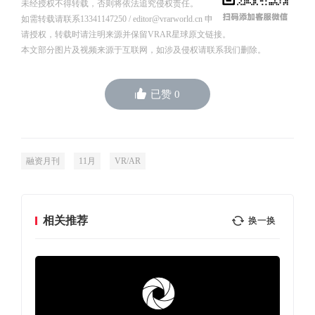
未经授权不得转载，否则将依法追究侵权责任。
如需转载请联系13341147250 / editor@vrarworld.cn 申
请授权，转载时请注明来源并保留VRAR星球原文链接。
本文部分图片及视频来源于互联网，如涉及侵权请联系我们删除。
已赞
0
融资月刊
11月
VR/AR
相关推荐
换一换