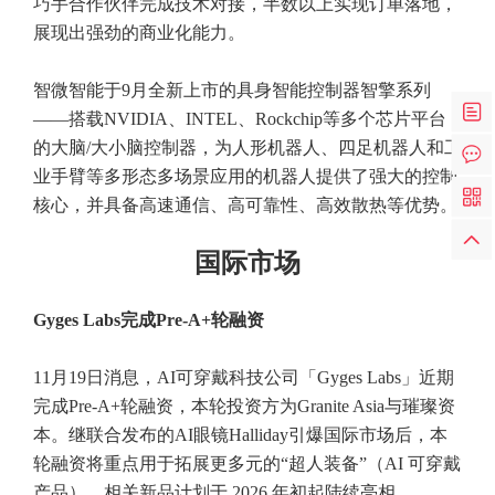
巧手合作伙伴完成技术对接，半数以上实现订单落地，
展现出强劲的商业化能力。
智微智能于9月全新上市的具身智能控制器智擎系列
——搭载NVIDIA、INTEL、Rockchip等多个芯片平台
的大脑/大小脑控制器，为人形机器人、四足机器人和工
业手臂等多形态多场景应用的机器人提供了强大的控制
核心，并具备高速通信、高可靠性、高效散热等优势。
国际市场
Gyges Labs完成Pre-A+轮融资
11月19日消息，AI可穿戴科技公司「Gyges Labs」近期
完成Pre-A+轮融资，本轮投资方为Granite Asia与璀璨资
本。继联合发布的AI眼镜Halliday引爆国际市场后，本
轮融资将重点用于拓展更多元的“超人装备”（AI 可穿戴
产品），相关新品计划于 2026 年初起陆续亮相。