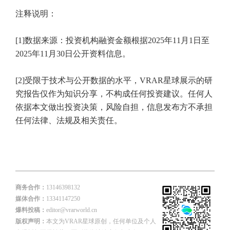
注释说明：
[1]数据来源：投资机构融资金额根据2025年11月1日至
2025年11月30日公开资料信息。
[2]受限于技术与公开数据的水平，VRAR星球展示的研
究报告仅作为知识分享，不构成任何投资建议。任何人
依据本文做出投资决策，风险自担，信息发布方不承担
任何法律、法规及相关责任。
商务合作：
13146398132
媒体合作：
13341147250
爆料投稿：
editor@vrarworld.cn
版权声明：
本文为VRAR星球原创，任何单位及个人