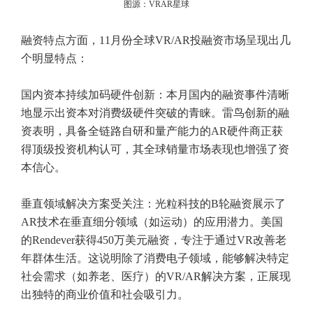
图源：VRAR星球
融资特点方面，11月份全球VR/AR投融资市场呈现出几
个明显特点：
国内资本持续加码硬件创新：本月国内的融资事件清晰
地显示出资本对消费级硬件突破的青睐。雷鸟创新的融
资表明，具备全链路自研和量产能力的AR硬件商正获
得顶级投资机构认可，其全球销量市场表现也增强了资
本信心。
垂直领域解决方案受关注：光粒科技的B轮融资展示了
AR技术在垂直细分领域（如运动）的应用潜力。美国
的Rendever获得450万美元融资，专注于通过VR改善老
年群体生活。这说明除了消费电子领域，能够解决特定
社会需求（如养老、医疗）的VR/AR解决方案，正展现
出独特的商业价值和社会吸引力。