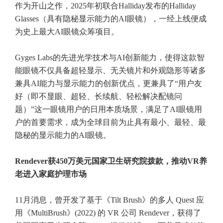
作为开山之作，2025年初联合Halliday发布的Halliday
Glasses（具有隐秘显示能力的AI眼镜），一经上线便成
为史上最大AI眼镜众筹项目。
Gyges Labs的先进光学技术与AI创新能力，使得这款智
能眼镜不仅具备超轻显示、无关镜片和外观隐形等诸多
兼具AI能力与显示能力的创新优点，更兼具了“用户友
好（即不显眼、超轻、长续航、轻松解决配镜问
题）”这一眼镜用户的日用本质场景，满足了AI眼镜用
户的首要需求，成为全球目前为止具有最小、最轻、最
隐秘的显示能力的AI眼镜。
Rendever获450万美元国家卫生研究院拨款，推动VR养
老进入家庭护理市场
11月消息，曾开发了基于《Tilt Brush》的多人 Quest 应
用《MultiBrush》(2022) 的 VR 公司 Rendever，获得了