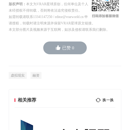
版权声明：
本文为VRAR星球原创，任何单位及个人
未经授权不得转载，否则将依法追究侵权责任。
如需转载请联系13341147250 / editor@vrarworld.cn 申
请授权，转载时请注明来源并保留VRAR星球原文链接。
本文部分图片及视频来源于互联网，如涉及侵权请联系我们删除。
已赞
0
虚拟现实
融资
相关推荐
换一换