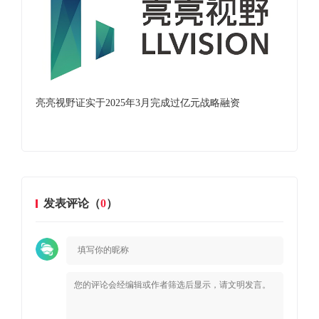
万级
亮亮视野证实于2025年3月完成过亿元战略融资
国
8.
发表评论（
0
）