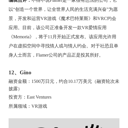
编辑点评：
不得不说Flamer是一家很有想法的公司，它
以“创造一个世界，让全世界人民的生活充满兴奋”为愿
景，开发和运营VR游戏《魔术巴特莱斯》和VRC约会
应用。目前，该公司正准备开发一款VR爱情应用
《Memoria》，将于11月开始正式发布。该应用允许用
户在虚拟空间中寻找情人或与情人约会。对于社恐且单
身人士而言，Flamer公司的产品正是投其所好。
12、Gino
融资金额：1500万日元，约合10.17万美元（融资轮次未
披露）
投资方：East Ventures
所属领域：VR游戏