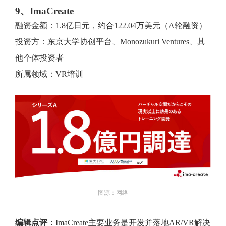
9、ImaCreate
融资金额：1.8亿日元，约合122.04万美元（A轮融资）
投资方：东京大学协创平台、Monozukuri Ventures、其
他个体投资者
所属领域：VR培训
图源：网络
编辑点评：
ImaCreate主要业务是开发并落地AR/VR解决