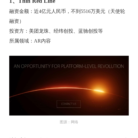
1、Thin Red Line
融资金额：近4亿元人民币，不到5516万美元（天使轮
融资）
投资方：美团龙珠、经纬创投、蓝驰创投等
所属领域：AR内容
图源：网络