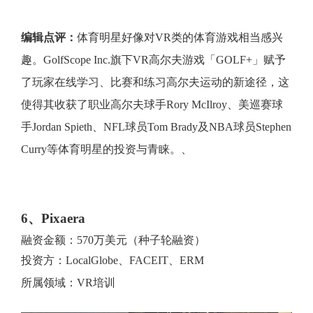
编辑点评：
体育明星好像对VR类的体育游戏相当感兴
趣。GolfScope Inc.旗下VR高尔夫游戏「GOLF+」赋予
了玩家在线学习、比赛和练习高尔夫运动的新途径，这
使得其收获了职业高尔夫球手Rory McIlroy、美巡赛球
手Jordan Spieth、NFL球员Tom Brady及NBA球员Stephen
Curry等体育明星的投资与青睐。、
6、Pixaera
融资金额：570万美元（种子轮融资）
投资方：LocalGlobe、FACEIT、ERM
所属领域：VR培训