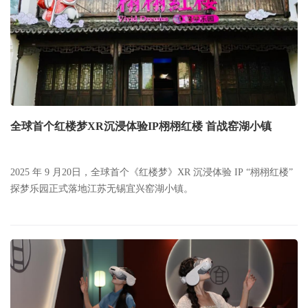
全球首个红楼梦XR沉浸体验IP栩栩红楼 首战窑湖小镇
2025 年 9 月20日，全球首个《红楼梦》XR 沉浸体验 IP “栩栩红楼”
探梦乐园正式落地江苏无锡宜兴窑湖小镇。