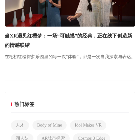
当XR遇见红楼梦：一场“可触摸”的经典，正在线下创造新
的情感联结
在栩栩红楼探梦乐园里的每一次“体验”，都是一次自我探索与表达。
热门标签
人才
Body of Mine
Idol Maker VR
湖人队
AR城市探索
Cosmos 3 Edge