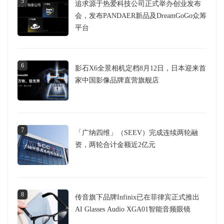
5
追求源于热爱科技公司正式举办创业发布
会，发布PANDAER新品及DreamGoGo众筹
平台
6
影石X6全景相机定档8月12日，日本迎来首
家中国影像品牌直营旗舰店
7
「广纳四维」（SEEV）完成连续两轮融
资，两轮合计金额近2亿元
8
传音旗下品牌Infinix已在菲律宾正式推出
AI Glasses Audio XGA01智能音频眼镜