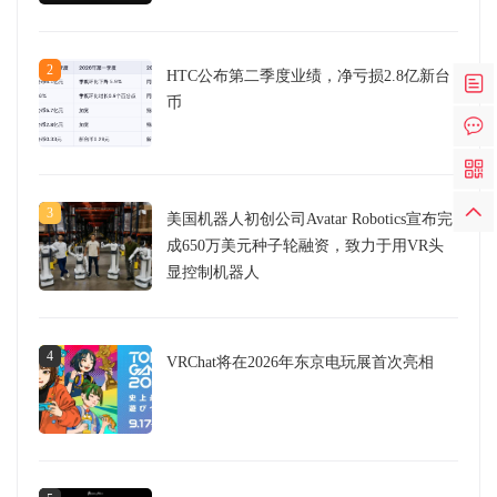
2
HTC公布第二季度业绩，净亏损2.8亿新台
币
3
美国机器人初创公司Avatar Robotics宣布完
成650万美元种子轮融资，致力于用VR头
显控制机器人
4
VRChat将在2026年东京电玩展首次亮相