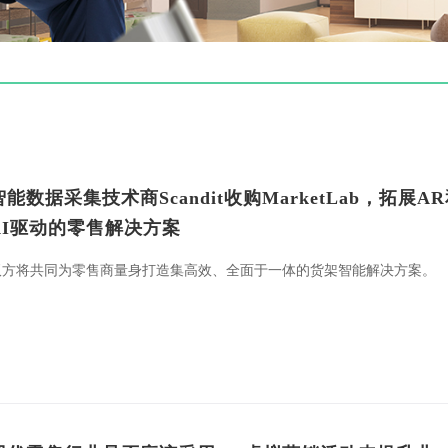
智能数据采集技术商Scandit收购MarketLab，拓展A
AI驱动的零售解决方案
双方将共同为零售商量身打造集高效、全面于一体的货架智能解决方案。