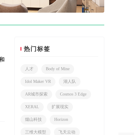
热门标签
R和
人才
Body of Mine
Idol Maker VR
湖人队
AR城市探索
Cosmos 3 Edge
XERAL
扩展现实
烟山科技
Horizon
三维大模型
飞天云动