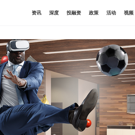
资讯
深度
投融资
政策
活动
视频