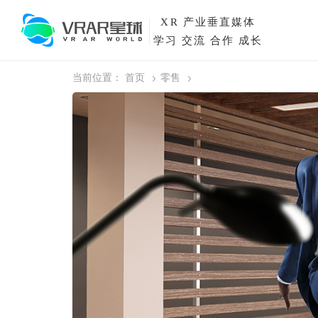
XR
产业垂直媒体
学习 交流 合作 成长
当前位置：
首页
零售