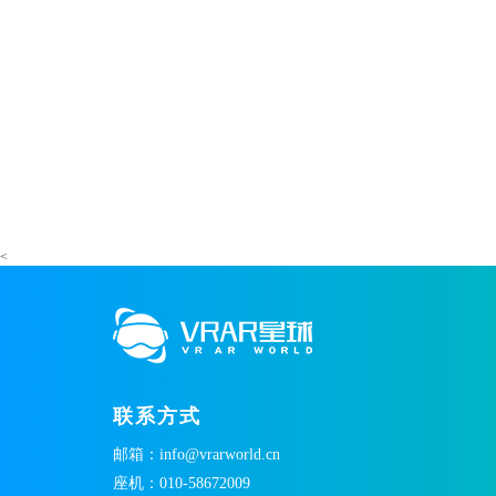
<
联系方式
邮箱：info@vrarworld.cn
座机：010-58672009