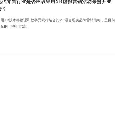
现代零售行业是否应该采用XR虚拟营销活动来提升业
绩？
利用XR技术将物理和数字元素相结合的MR混合现实品牌营销策略，是目
常见的一种新方法。