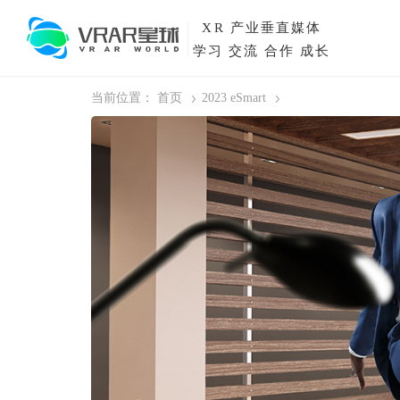
XR
产业垂直媒体
学习 交流 合作 成长
当前位置：
首页
2023 eSmart