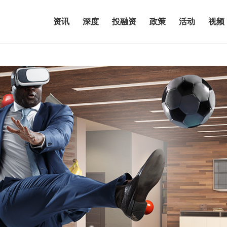
资讯
深度
投融资
政策
活动
视频