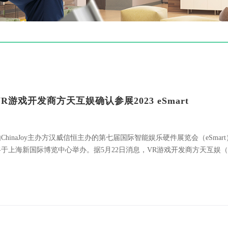
VR游戏开发商方天互娱确认参展2023 eSmart
ChinaJoy主办方汉威信恒主办的第七届国际智能娱乐硬件展览会（eSmart
将于上海新国际博览中心举办。据5月22日消息，VR游戏开发商方天互娱
圳）科技有限公司已正式确认参展此次展览会