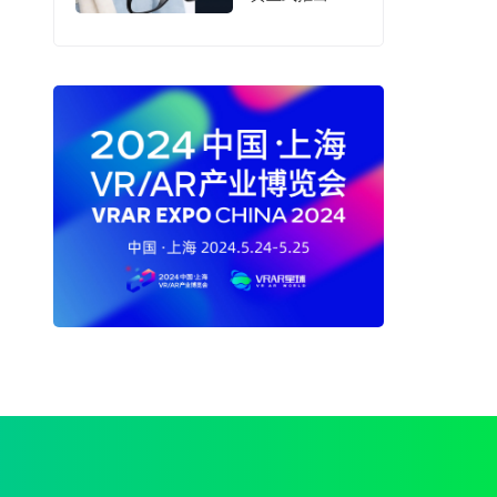
Glasses Audio
XGA01智能音频
眼镜