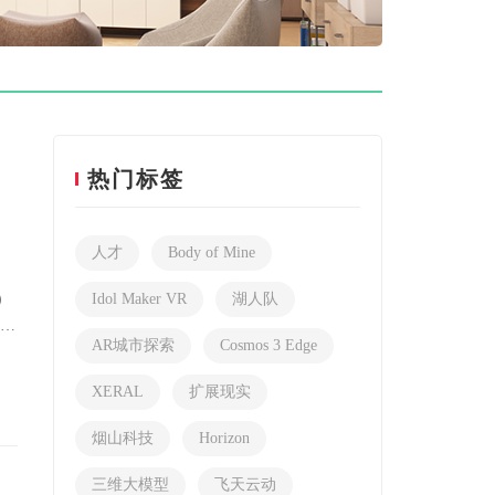
热门标签
人才
Body of Mine
）
Idol Maker VR
湖人队
（深
AR城市探索
Cosmos 3 Edge
XERAL
扩展现实
烟山科技
Horizon
三维大模型
飞天云动