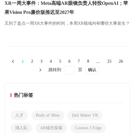
XR一周大事件：Meta高端AR眼镜负责人转投OpenAI；苹
果Vision Pro廉价版推迟至2027年
又到了盘点一周XR大事件的时间，本周XR领域内有哪些大事发生？
2
3
4
5
6
7
8
25
26
1
...
跳转到
页
确认
热门标签
人才
Body of Mine
Idol Maker VR
湖人队
AR城市探索
Cosmos 3 Edge