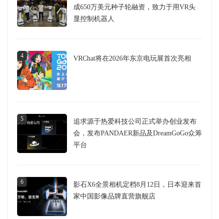
成650万美元种子轮融资，致力于用VR头
显控制机器人
4
VRChat将在2026年东京电玩展首次亮相
5
追求源于热爱科技公司正式举办创业发布
会，发布PANDAER新品及DreamGoGo众筹
平台
6
影石X6全景相机定档8月12日，日本迎来首
家中国影像品牌直营旗舰店