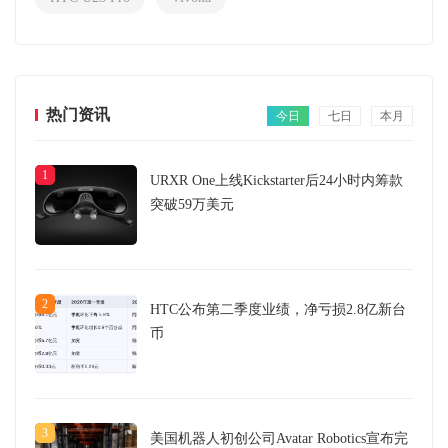
热门资讯
今日
七日
本月
1
URXR One上线Kickstarter后24小时内筹款
突破59万美元
2
HTC公布第二季度业绩，净亏损2.8亿新台
币
3
美国机器人初创公司Avatar Robotics宣布完