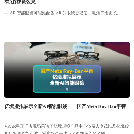
有AR视觉效果
非 AR 智能眼镜可能比配备 AR 的眼镜更轻便，电池寿命更长。
亿境虚拟展示全新AI智能眼镜——国产Meta Ray-Ban平替
VRAR星球记者现场采访了亿境虚拟产品中心负责人李茂以及亿境虚
拟研发总监胡小波，对这款产品进行了更加深入的了解。