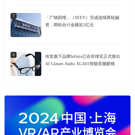
7
「广纳四维」（SEEV）完成连续两轮融
资，两轮合计金额近2亿元
8
传音旗下品牌Infinix已在菲律宾正式推出
AI Glasses Audio XGA01智能音频眼镜