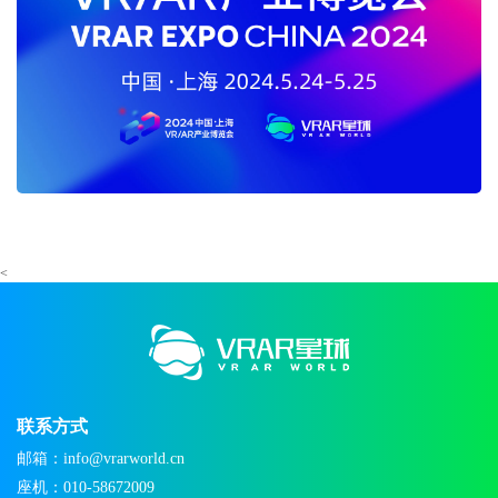
<
联系方式
邮箱：info@vrarworld.cn
座机：010-58672009