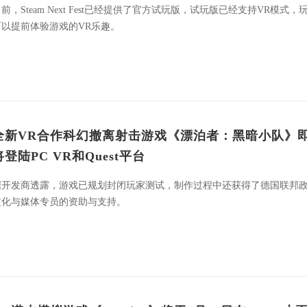
前，Steam Next Fest已经提供了官方试玩版，试玩版已经支持VR模式，
可以提前体验游戏的VR乐趣。
全新VR合作科幻撤离射击游戏《漂泊者：黑暗小队》
将登陆PC VR和Quest平台
据开发商透露，游戏已规划封闭玩家测试，制作过程中还获得了德国联邦
文化与媒体专员的资助与支持。