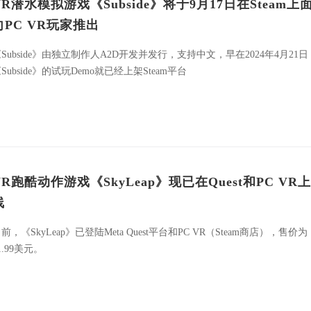
VR潜水模拟游戏《Subside》将于9月17日在Steam上
向PC VR玩家推出
Subside》由独立制作人A2D开发并发行，支持中文，早在2024年4月21日
Subside》的试玩Demo就已经上架Steam平台
VR跑酷动作游戏《SkyLeap》现已在Quest和PC VR上
线
前，《SkyLeap》已登陆Meta Quest平台和PC VR（Steam商店），售价为
1.99美元。