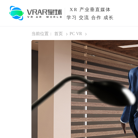
XR
产业垂直媒体
学习 交流 合作 成长
当前位置：
首页
PC VR