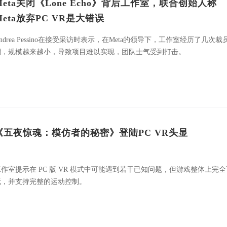
Meta关闭《Lone Echo》背后工作室，联合创始人称
Meta放弃PC VR是大错误
ndrea Pessino在接受采访时表示，在Meta的领导下，工作室经历了几次裁
潮，规模越来越小，导致项目难以实现，团队士气受到打击。
《五夜惊魂：模仿者的秘密》登陆PC VR头显
工作室提示在 PC 版 VR 模式中可能遇到若干已知问题，但游戏整体上完全
玩，并支持完整的运动控制。