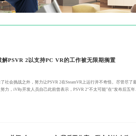
破解PSVR 2以支持PC VR的工作被无限期搁置
了社会挑战之外，努力让PSVR 2在SteamVR上运行并不奇怪。尽管尽了
努力，iVRy开发人员自己此前曾表示，PSVR 2“不太可能”在“发布后五年
”用于 PC VR，如果有的话。