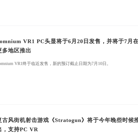
Somnium VR1 PC头显将于6月20日发售，并将于7月
更多地区推出
omnium VR1终于临近发售，新的预订截止日期为7月10日。
复古风街机射击游戏《Stratogun》将于今年晚些时候
出，支持PC VR