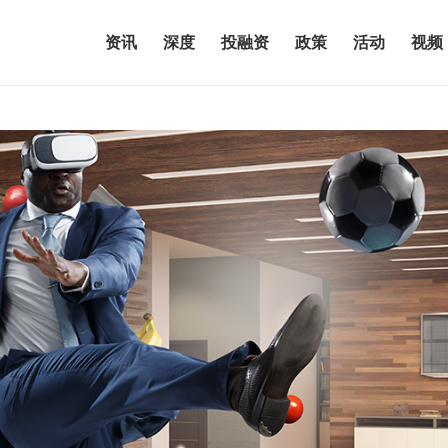
资讯
深度
投融资
政策
活动
视频