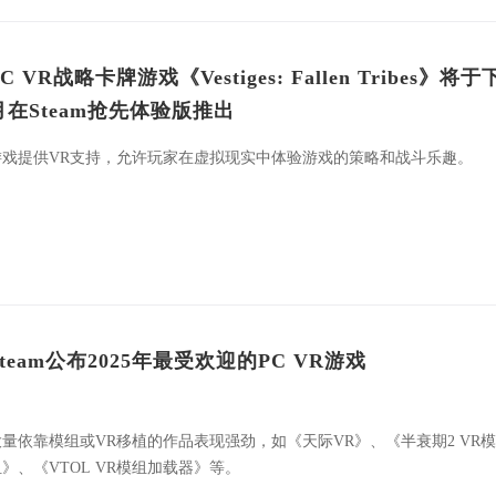
C VR战略卡牌游戏《Vestiges: Fallen Tribes》将于
月在Steam抢先体验版推出
游戏提供VR支持，允许玩家在虚拟现实中体验游戏的策略和战斗乐趣。
Steam公布2025年最受欢迎的PC VR游戏
大量依靠模组或VR移植的作品表现强劲，如《天际VR》、《半衰期2 VR模
组》、《VTOL VR模组加载器》等。