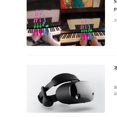
P
2
据
中