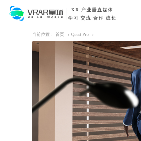
XR
产业垂直媒体
学习 交流 合作 成长
当前位置：
首页
Quest Pro