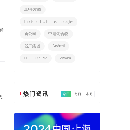
3D开发商
Envision Health Technologies
低价
新公司
中电化合物
省广集团
Anduril
HTC U23 Pro
Vivoka
热门资讯
今日
七日
本月
支