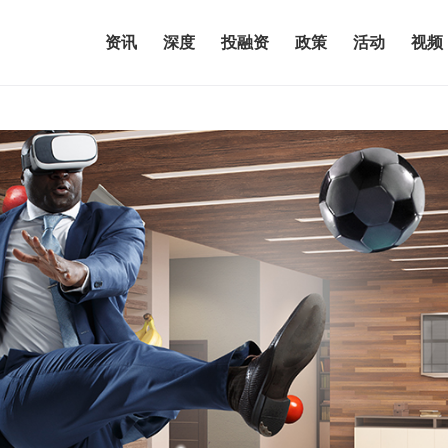
资讯
深度
投融资
政策
活动
视频