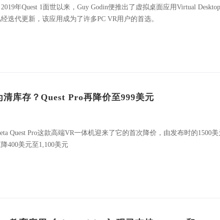
2019年Quest 1面世以来，Guy Godin便推出了虚拟桌面应用Virtual Deskto
几经迭代更新，该应用成为了许多PC VR用户的首选。
为清库存？Quest Pro再降价至999美元
eta Quest Pro这款高端VR一体机迎来了它的首次降价，由发布时的1500
降400美元至1,100美元