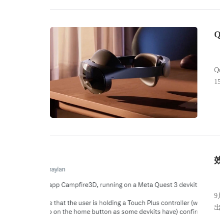
Q
9
出