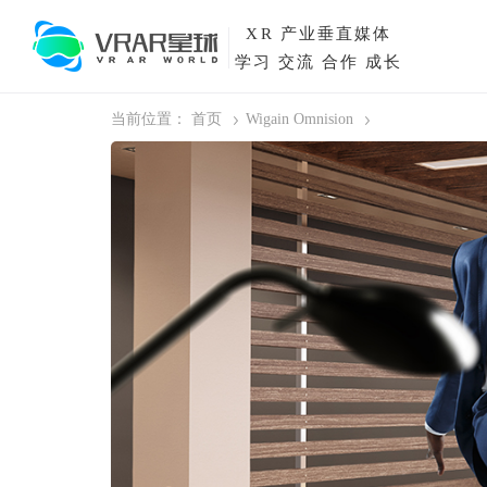
XR
产业垂直媒体
学习 交流 合作 成长
当前位置：
首页
Wigain Omnision