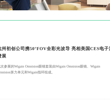
杭州初创公司携50°FOV全彩光波导 亮相美国CES电子
费展
次参展的Wigain Omnision眼镜套装由Wigain Omnision眼镜、Wigain
mnision算力单元和Wigain指环组成。