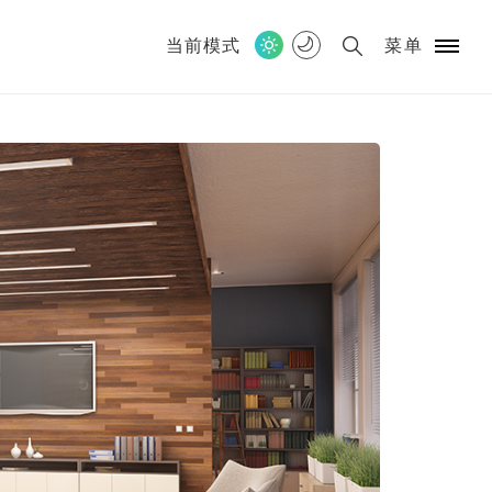
当前模式
菜单