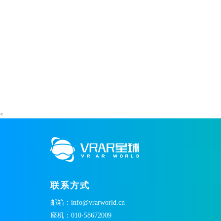
<
联系方式
邮箱：info@vrarworld.cn
座机：010-58672009