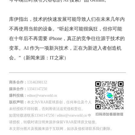
库伊指出，技术的快速发展可能导致人们在未来几年内
不再使用当前的设备。“听起来可能很疯狂，但你可能
在十年后不再需要 iPhone，真正的竞争往往源于技术的
变革。AI 作为一项新兴技术，正在为新进入者创造机
会。”（新闻来源：IT之家）
商务合作：
13146398132
媒体合作：
13341147250
爆料投稿：
editor@vrarworld.cn
版权声明：
本文为VRAR星球原创，任何单位及个人
未经授权不得转载，否则将依法追究侵权责任。
如需转载请联系13341147250 / editor@vrarworld.cn 申
请授权，转载时请注明来源并保留VRAR星球原文链接。
本文部分图片及视频来源于互联网，如涉及侵权请联系我们删除。