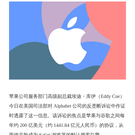
苹果公司服务部门高级副总裁埃迪・库伊（Eddy Cue）
今日在美国司法部对 Alphabet 公司的反垄断诉讼中作证
时透露了这一信息。该诉讼的焦点是苹果与谷歌之间每
年约 200 亿美元（约 1441.84 亿元人民币）的协议，从
而使谷歌成为 Safari 浏览器的默认搜索引擎。