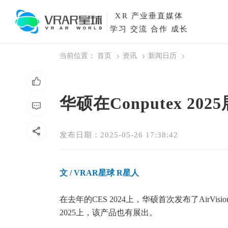
XR
产业垂直媒体
学习 交流 合作 成长
当前位置：
首页
资讯
新闻日历
华硕在Conputex 202
发布日期：2025-05-26 17:38:42
文
/ VRAR星球 R星人
在去年的CES 2024上，华硕首次发布了AirVis
2025上，该产品也有展出。