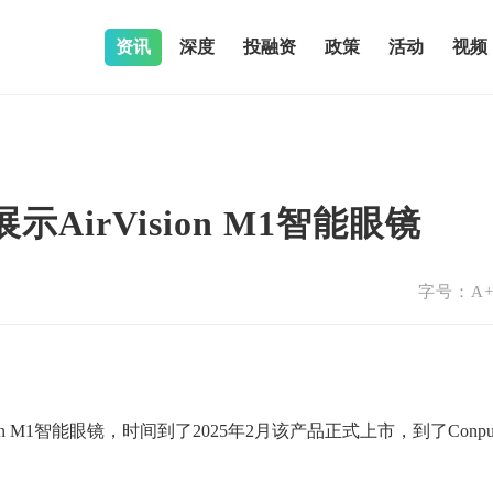
资讯
深度
投融资
政策
活动
视频
5展示AirVision M1智能眼镜
字号：
A
ion M1智能眼镜，时间到了2025年2月该产品正式上市，到了Conput