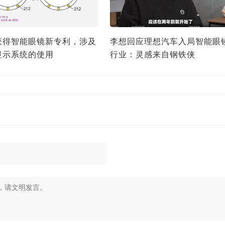
获得智能眼镜新专利，涉及
李想回应理想汽车入局智能眼
显示系统的使用
行业：灵感来自钢铁侠