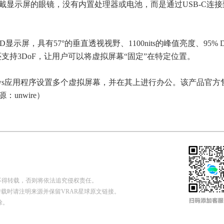
有可穿戴显示屏的眼镜，没有内置处理器或电池，而是通过USB-C连
 OLED显示屏，具有57°的垂直透视视野、1100nits的峰值亮度、95% D
还支持3DoF，让用户可以将虚拟屏幕“固定”在特定位置。
Windows应用程序设置多个虚拟屏幕，并在其上进行办公。该产品官方
：unwire）
不得转载，否则将依法追究侵权责任。
n 申请授权，转载时请注明来源并保留VRAR星球原文链接。
除。