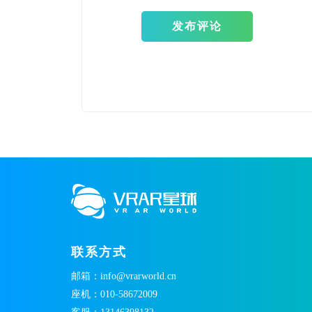
发布评论
联系方式
邮箱：info@vrarworld.cn
座机：010-58672009