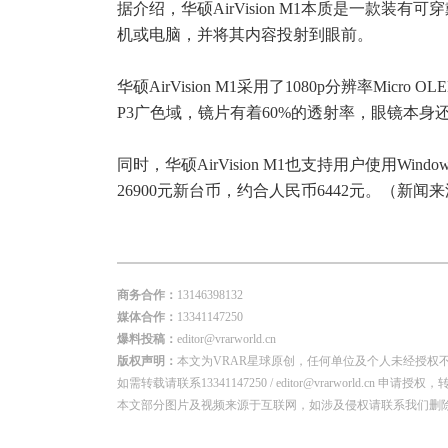
据介绍，华硕AirVision M1本质是一款装
机或电脑，并将其内容投射到眼前。
华硕AirVision M1采用了1080p分辨率Micro
P3广色域，镜片有着60%的透射率，眼镜本身
同时，华硕AirVision M1也支持用户使用
26900元新台币，约合人民币6442元。（新闻来源
商务合作：
13146398132
媒体合作：
13341147250
爆料投稿：
editor@vrarworld.cn
版权声明：
本文为VRAR星球原创，任何单位及个人未经授权
如需转载请联系13341147250 / editor@vrarworld.c
本文部分图片及视频来源于互联网，如涉及侵权请联系我们删