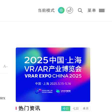
当前模式
菜单
+
A-
ex
热门资讯
今日
七日
本月