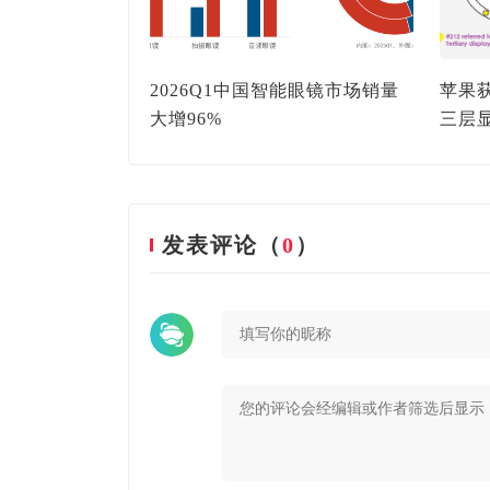
臂关节的智能眼
2026Q1中国智能眼镜市场销量
苹果
性变形材料的柔
大增96%
三层
发表评论（
0
）