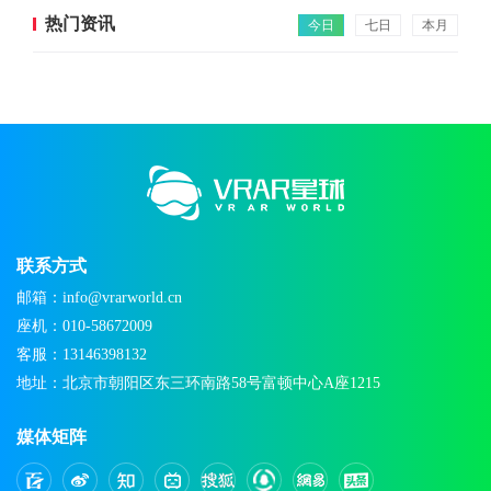
热门资讯
今日
七日
本月
联系方式
邮箱：info@vrarworld.cn
座机：010-58672009
客服：13146398132
地址：北京市朝阳区东三环南路58号富顿中心A座1215
媒体矩阵