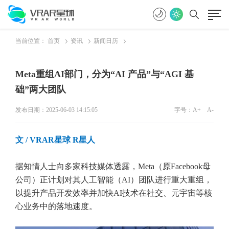
当前位置：
首页
资讯
新闻日历
Meta重组AI部门，分为“AI 产品”与“AGI 基
础”两大团队
发布日期：2025-06-03 14:15:05
字号：
A+
A-
文
/ VRAR星球 R星人
据知情人士向多家科技媒体透露，Meta（原Facebook母
公司）正计划对其人工智能（AI）团队进行重大重组，
以提升产品开发效率并加快AI技术在社交、元宇宙等核
心业务中的落地速度。