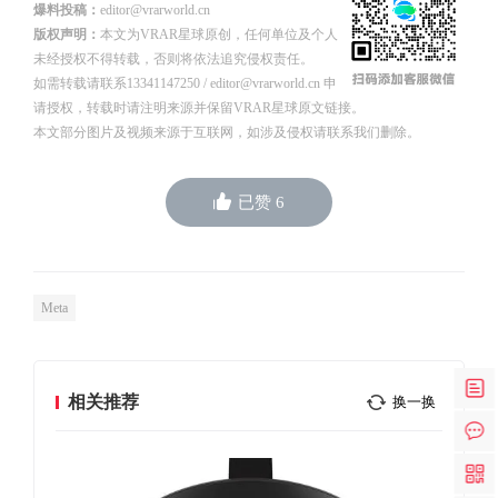
爆料投稿：
editor@vrarworld.cn
版权声明：
本文为VRAR星球原创，任何单位及个人
未经授权不得转载，否则将依法追究侵权责任。
如需转载请联系13341147250 / editor@vrarworld.cn 申
请授权，转载时请注明来源并保留VRAR星球原文链接。
本文部分图片及视频来源于互联网，如涉及侵权请联系我们删除。
已赞
6
Meta
相关推荐
换一换