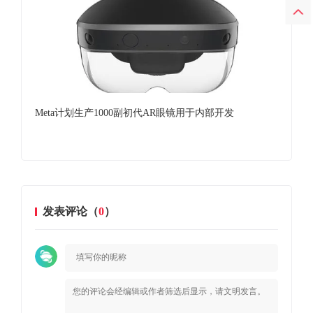
试点计
Meta计划生产1000副初代AR眼镜用于内部开发
Me
发表评论（
0
）