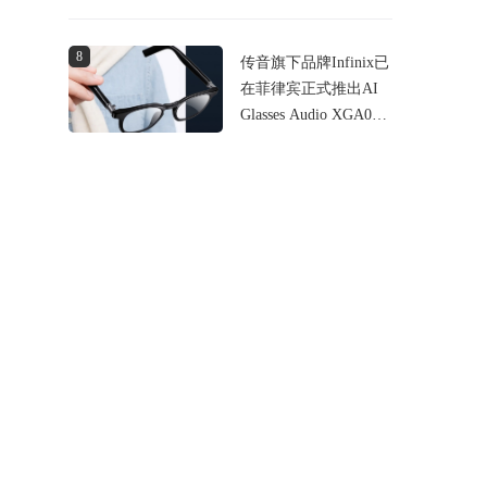
近2亿元
8
传音旗下品牌Infinix已
在菲律宾正式推出AI
Glasses Audio XGA01
智能音频眼镜