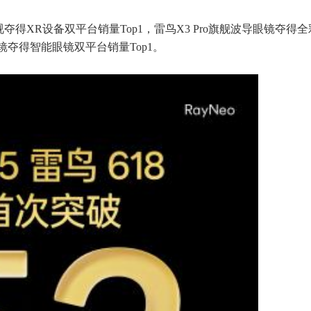
电视夺得XR设备双平台销量Top1，雷鸟X3 Pro旗舰波导眼镜夺得
眼镜夺得智能眼镜双平台销量Top1。