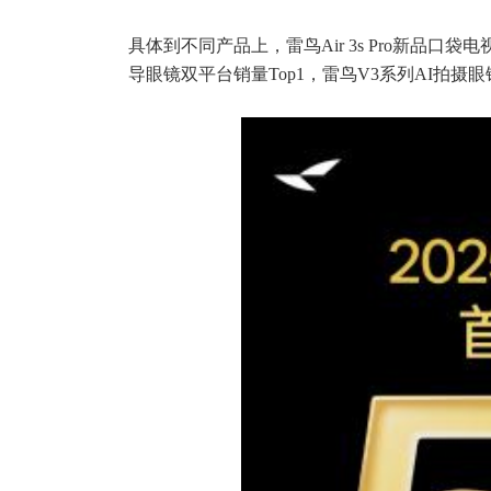
具体到不同产品上，雷鸟Air 3s Pro新品口袋
导眼镜双平台销量Top1，雷鸟V3系列AI拍摄