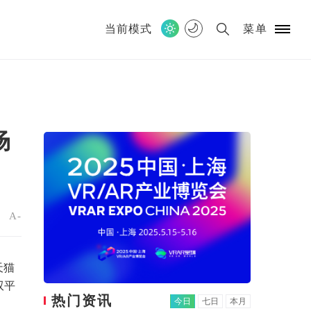
当前模式
菜单
场
+
A-
天猫
双平
热门资讯
今日
七日
本月