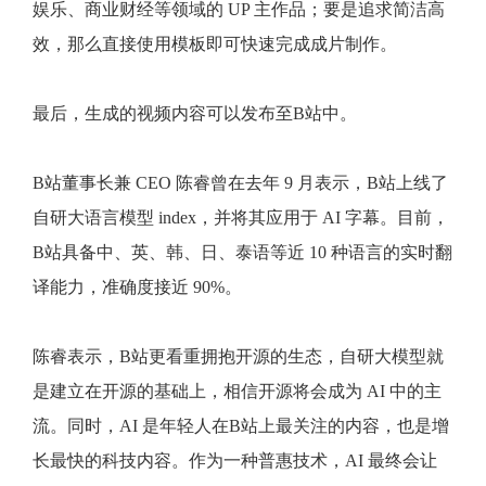
娱乐、商业财经等领域的 UP 主作品；要是追求简洁高
效，那么直接使用模板即可快速完成成片制作。
最后，生成的视频内容可以发布至B站中。
B站董事长兼 CEO 陈睿曾在去年 9 月表示，B站上线了
自研大语言模型 index，并将其应用于 AI 字幕。目前，
B站具备中、英、韩、日、泰语等近 10 种语言的实时翻
译能力，准确度接近 90%。
陈睿表示，B站更看重拥抱开源的生态，自研大模型就
是建立在开源的基础上，相信开源将会成为 AI 中的主
流。同时，AI 是年轻人在B站上最关注的内容，也是增
长最快的科技内容。作为一种普惠技术，AI 最终会让