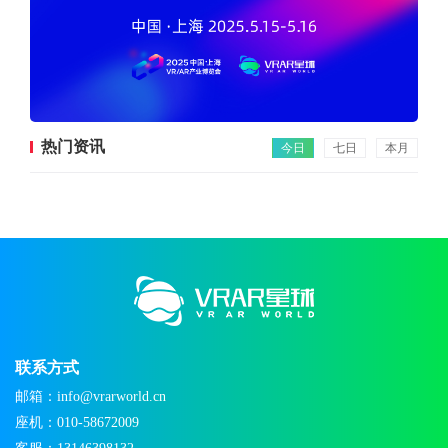
热门资讯
今日
七日
本月
联系方式
邮箱：info@vrarworld.cn
座机：010-58672009