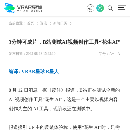
当前位置：
首页
资讯
新闻日历
3分钟可成片，B站测试AI视频创作工具“花生AI”
发布日期：2025-08-13 15:25:19
字号：
A+
A-
编译
/ VRAR星球 R星人
8 月 12 日消息，据《读佳》报道，B站正在测试全新的
AI 视频创作工具“花生 AI”，这是一个主要以视频内容
创作为主的 AI 工具，现阶段还在测试中。
报道援引 UP 主的反馈体验称，使用“花生 AI”时，只需