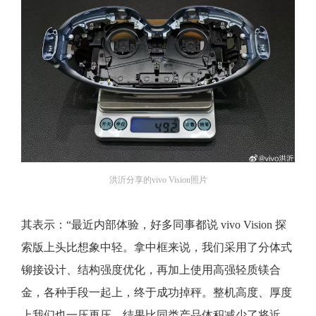
洪沂分享的vivo Vision照片
其表示：“最近内部体验，好多同事都说 vivo Vision 探
索版上头比想象中轻。拿中框来说，我们采用了分体式
铆接设计、结构强度优化，再加上使用高强轻质镁合
金，各种手段一起上，终于成功掉秤。整机高度、厚度
上我们也一压再压，结果比同类产品体积减少了将近