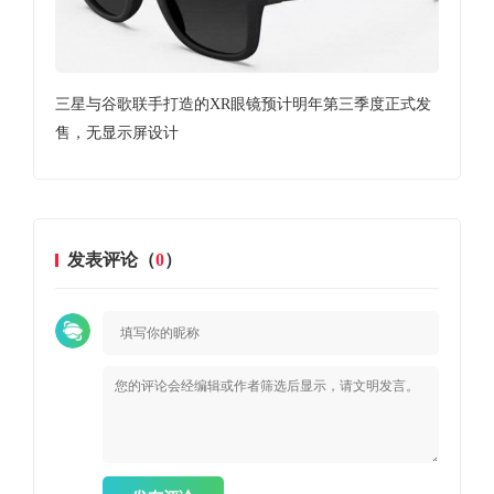
作的
三星与谷歌联手打造的XR眼镜预计明年第三季度正式发
三星G
售，无显示屏设计
和A
发表评论（
0
）