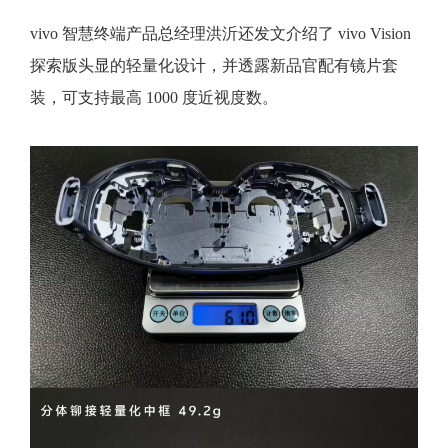
vivo 智慧终端产品总经理洪沂还发文介绍了 vivo Vision
探索版头显的轻量化设计，并透露新品官配有镜片套
装，可支持最高 1000 度近视度数。