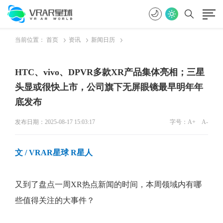
当前位置：
首页
资讯
新闻日历
HTC、vivo、DPVR多款XR产品集体亮相；三星
头显或很快上市，公司旗下无屏眼镜最早明年年
底发布
发布日期：2025-08-17 15:03:17
字号：
A+
A-
文
/ VRAR星球 R星人
又到了盘点一周XR热点新闻的时间，本周领域内有哪
些值得关注的大事件？