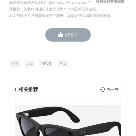
如需转载请联系13341147250 / editor@vrarworld.cn 申
请授权，转载时请注明来源并保留VRAR星球原文链接。
本文部分图片及视频来源于互联网，如涉及侵权请联系我们删除。
已赞
0
HTC
vivo
DPVR
三星
相关推荐
换一换