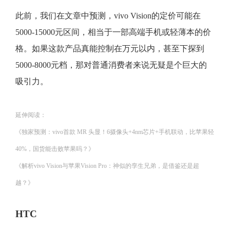
此前，我们在文章中预测，vivo Vision的定价可能在
5000-15000元区间，相当于一部高端手机或轻薄本的价
格。如果这款产品真能控制在万元以内，甚至下探到
5000-8000元档，那对普通消费者来说无疑是个巨大的
吸引力。
延伸阅读：
《独家预测：vivo首款 MR 头显！6摄像头+4nm芯片+手机联动，比苹果轻
40%，国货能击败苹果吗？》
《解析vivo Vision与苹果Vision Pro：神似的孪生兄弟，是借鉴还是超
越？》
HTC