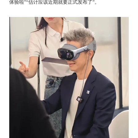
体验啦”“估计应该近期就要正式发布了”。