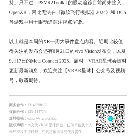
持。只不过，PSVR2Toolkit 的眼动追踪目前尚未接入
OpenXR，因此无法在《微软飞行模拟器 2024》和 DCS
等游戏中用于眼动追踪注视点渲染。
以上就是本周的XR一周大事件盘点内容。近期比较值
得关注的发布会还有8月21日的vivo Vision发布会，以及
9月17日的Meta Connect 2025。届时，VRAR星球会随时
更新最新消息，欢迎关注【VRAR星球】公众号及视频
号，敬请期待。
商务合作：
13146398132
媒体合作：
13341147250
爆料投稿：
editor@vrarworld.cn
版权声明：
本文为VRAR星球原创，任何单位及个人
未经授权不得转载，否则将依法追究侵权责任。