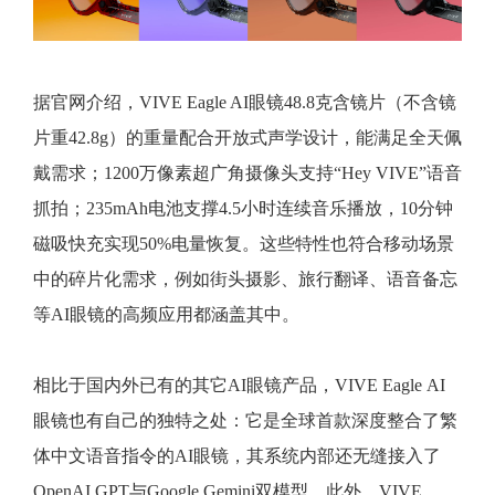
据官网介绍，VIVE Eagle AI眼镜48.8克含镜片（不含镜
片重42.8g）的重量配合开放式声学设计，能满足全天佩
戴需求；1200万像素超广角摄像头支持“Hey VIVE”语音
抓拍；235mAh电池支撑4.5小时连续音乐播放，10分钟
磁吸快充实现50%电量恢复。这些特性也符合移动场景
中的碎片化需求，例如街头摄影、旅行翻译、语音备忘
等AI眼镜的高频应用都涵盖其中。
相比于国内外已有的其它AI眼镜产品，VIVE Eagle AI
眼镜也有自己的独特之处：它是全球首款深度整合了繁
体中文语音指令的AI眼镜，其系统内部还无缝接入了
OpenAI GPT与Google Gemini双模型。此外，VIVE