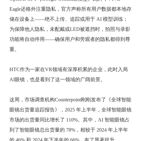
Eagle还格外注重隐私，官方声称所有用户数据都本地存
储在设备上——绝不上传、追踪或用于 AI 模型训练；
为保障他人隐私，未配戴或LED被遮挡时，拍照与录影
功能将自动停用——确保用户和旁观者的隐私都得到尊
重。
HTC作为一家在VR领域有深厚积累的企业，此时入局
AI眼镜，也是看到了这一领域的广阔前景。
这周，市场调查机构Counterpoint刚刚发布了《全球智能
眼镜出货量追踪报告》，2025 年上半年，全球智能眼镜
市场的出货量同比增长了 110%。其中，AI 智能眼镜占
到了智能眼镜总出货量的 78%，相较于 2024 年上半年
的 46% 和 2024 年下半年的 66%，有了显著提升。