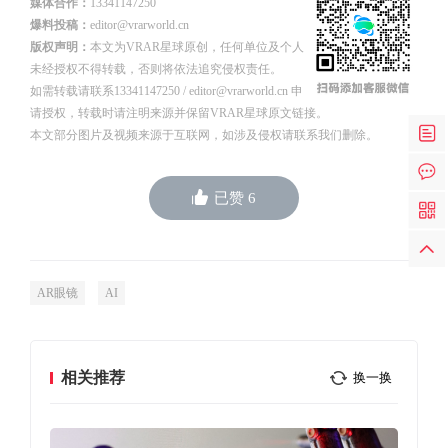
媒体合作：
13341147250
爆料投稿：
editor@vrarworld.cn
版权声明：
本文为VRAR星球原创，任何单位及个人
未经授权不得转载，否则将依法追究侵权责任。
如需转载请联系13341147250 / editor@vrarworld.cn 申
请授权，转载时请注明来源并保留VRAR星球原文链接。
本文部分图片及视频来源于互联网，如涉及侵权请联系我们删除。
已赞
6
AR眼镜
AI
相关推荐
换一换