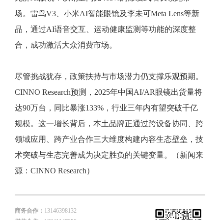
场。雷鸟V3、小米AI智能眼镜及李未可Meta Lens等新
品，通过AI语音交互、运动健康监测等功能的深度整
合，成功激活大众消费市场。
尽管挑战犹存，政策扶持与市场潜力仍支撑乐观预期。
CINNO Research预测，2025年中国AI/AR眼镜出货量将
达90万台，同比暴涨133%，行业三年内有望突破千亿
规模。这一增长背后，本土品牌正通过跨设备协同、跨
领域应用、跨产业合作三大维度构建内容生态壁垒，技
术突破与生态完善成为决定胜负的关键变量。（新闻来
源：CINNO Research）
商务合作：
13146398132