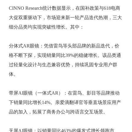
CINNO Research统计数据显示，在国补政策与618电商
大促双重驱动下，市场迎来新一轮产品迭代热潮，三大
细分品类均实现突破性增长。其中：
分体式AR眼镜：凭借雷鸟等头部品牌的新品迭代，价
格不断下探，实现销量同比39%的稳健增长。该品类通
过轻量化设计与生态兼容优势，持续巩固专业用户群
体。
带屏AI眼镜（一体式AR）：在雷鸟、影目等品牌推动
下销量同比增长14%。亲爱滴翻译官等垂直场景应用产
品的加入，拓展了商务办公与跨语言交互场景。
无屏AI眼镜：以销量同比463%的爆发式增长领跑市