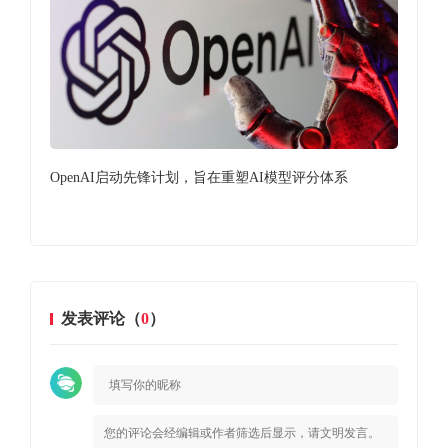
OpenAI启动先锋计划，旨在重塑AI模型评分体系
李
眼
发表评论（
0
）