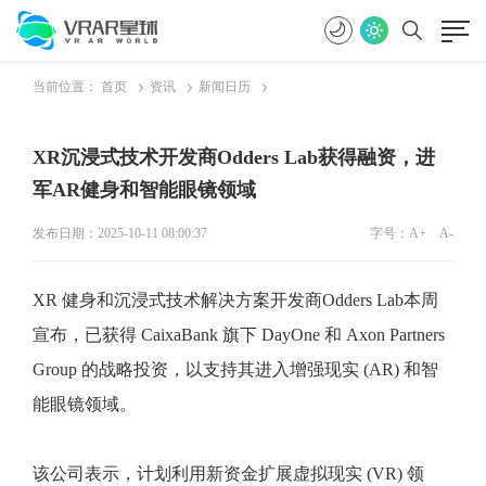
当前位置：
首页
资讯
新闻日历
XR沉浸式技术开发商Odders Lab获得融资，进
军AR健身和智能眼镜领域
发布日期：2025-10-11 08:00:37
字号：
A+
A-
XR 健身和沉浸式技术解决方案开发商Odders Lab本周
宣布，已获得 CaixaBank 旗下 DayOne 和 Axon Partners
Group 的战略投资，以支持其进入增强现实 (AR) 和智
能眼镜领域。
该公司表示，计划利用新资金扩展虚拟现实 (VR) 领