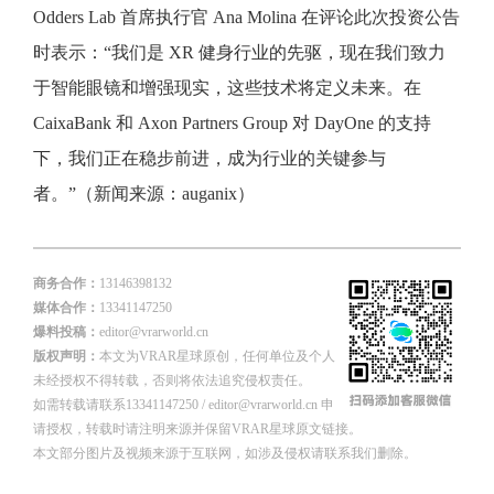
Odders Lab 首席执行官 Ana Molina 在评论此次投资公告
时表示：“我们是 XR 健身行业的先驱，现在我们致力
于智能眼镜和增强现实，这些技术将定义未来。在
CaixaBank 和 Axon Partners Group 对 DayOne 的支持
下，我们正在稳步前进，成为行业的关键参与
者。”（新闻来源：auganix）
商务合作：
13146398132
媒体合作：
13341147250
爆料投稿：
editor@vrarworld.cn
版权声明：
本文为VRAR星球原创，任何单位及个人
未经授权不得转载，否则将依法追究侵权责任。
如需转载请联系13341147250 / editor@vrarworld.cn 申
请授权，转载时请注明来源并保留VRAR星球原文链接。
本文部分图片及视频来源于互联网，如涉及侵权请联系我们删除。