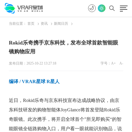
当前位置：
首页
资讯
新闻日历
Rokid乐奇携手京东科技，发布全球首款智能眼
镜购物应用
发布日期：2025-10-22 13:27:18
字号：
A+
A-
编译
/ VRAR星球 R星人
近日，Rokid乐奇与京东科技宣布达成战略协议，由京
东科技研发的购物智能体JoyGlance将首发登陆Rokid乐
奇眼镜。此次携手，将开启全球首个”所见即购买“的智
能眼镜全链路购物入口，用户看一眼就能识别物品，说