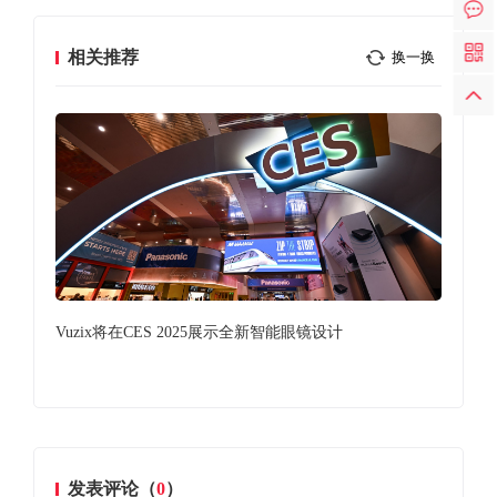
相关推荐
换一换
Vuzix将在CES 2025展示全新智能眼镜设计
亮亮
发表评论（
0
）