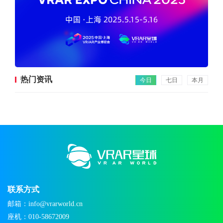
热门资讯
今日
七日
本月
联系方式
邮箱：info@vrarworld.cn
座机：010-58672009