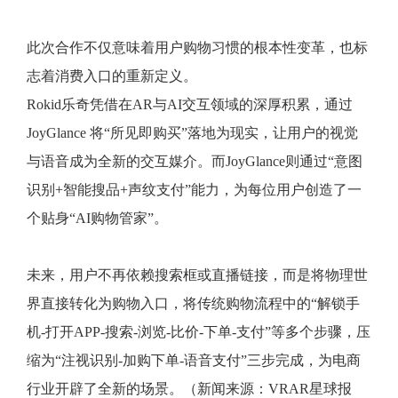
此次合作不仅意味着用户购物习惯的根本性变革，也标
志着消费入口的重新定义。
Rokid乐奇凭借在AR与AI交互领域的深厚积累，通过
JoyGlance 将“所见即购买”落地为现实，让用户的视觉
与语音成为全新的交互媒介。而JoyGlance则通过“意图
识别+智能搜品+声纹支付”能力，为每位用户创造了一
个贴身“AI购物管家”。
未来，用户不再依赖搜索框或直播链接，而是将物理世
界直接转化为购物入口，将传统购物流程中的“解锁手
机-打开APP-搜索-浏览-比价-下单-支付”等多个步骤，压
缩为“注视识别-加购下单-语音支付”三步完成，为电商
行业开辟了全新的场景。（新闻来源：VRAR星球报