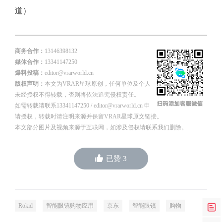
道）
商务合作：
13146398132
媒体合作：
13341147250
爆料投稿：
editor@vrarworld.cn
版权声明：
本文为VRAR星球原创，任何单位及个人
未经授权不得转载，否则将依法追究侵权责任。
如需转载请联系13341147250 / editor@vrarworld.cn 申
请授权，转载时请注明来源并保留VRAR星球原文链接。
本文部分图片及视频来源于互联网，如涉及侵权请联系我们删除。
已赞
3
Rokid
智能眼镜购物应用
京东
智能眼镜
购物