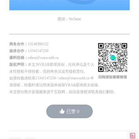
图源：9to5mac
商务合作：
13146398132
媒体合作：
13341147250
爆料投稿：
editor@vrarworld.cn
版权声明：
本文为VRAR星球原创，任何单位及个人
未经授权不得转载，否则将依法追究侵权责任。
如需转载请联系13341147250 / editor@vrarworld.cn 申
请授权，转载时请注明来源并保留VRAR星球原文链接。
本文部分图片及视频来源于互联网，如涉及侵权请联系我们删除。
已赞
0