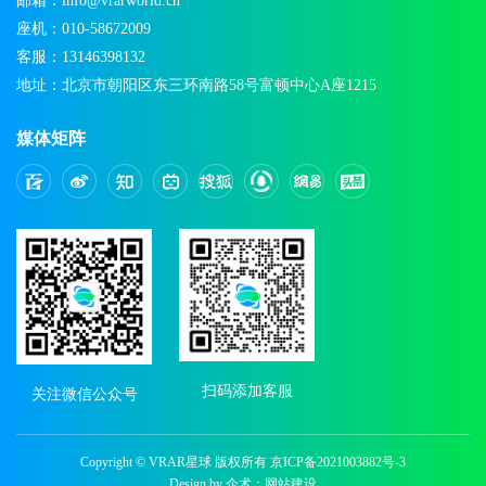
邮箱：info@vrarworld.cn
座机：010-58672009
客服：13146398132
地址：北京市朝阳区东三环南路58号富顿中心A座1215
媒体矩阵
扫码添加客服
关注微信公众号
Copyright © VRAR星球 版权所有
京ICP备2021003882号-3
Design by 企术：
网站建设