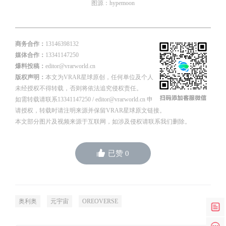
图源：hypemoon
商务合作：
13146398132
媒体合作：
13341147250
爆料投稿：
editor@vrarworld.cn
版权声明：
本文为VRAR星球原创，任何单位及个人
未经授权不得转载，否则将依法追究侵权责任。
如需转载请联系13341147250 / editor@vrarworld.cn 申
请授权，转载时请注明来源并保留VRAR星球原文链接。
本文部分图片及视频来源于互联网，如涉及侵权请联系我们删除。
已赞
0
奥利奥
元宇宙
OREOVERSE