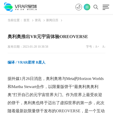
当前位置：
首页
资讯
新闻日历
奥利奥推出VR元宇宙体验OREOVERSE
发布日期：2023-01-28 10:38:58
字号：
A+
A-
编译 / VRAR星球 R星人
据外媒1月26日消息，奥利奥将与Meta的Horizo
n Worlds
和Martha Stewart合作，以限量版饼干“最奥利奥奥利
奥”打开自己的元宇宙世界大门。作为世界上最受欢迎
的饼干，奥利奥也终于迈出了虚拟世界的第一步，此次
随着最新款限量饼干发布的OREOVERSE，是一个互动