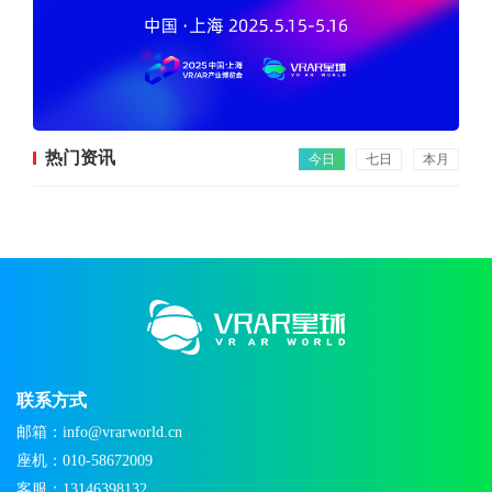
热门资讯
今日
七日
本月
联系方式
邮箱：info@vrarworld.cn
座机：010-58672009
客服：13146398132