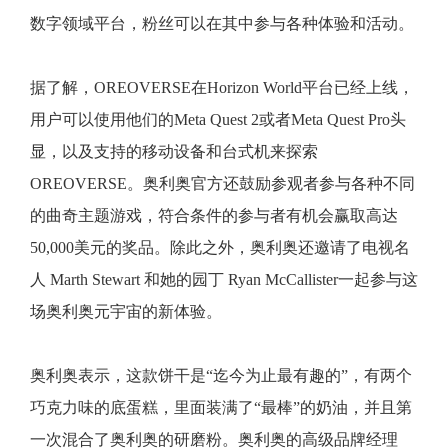
数字领域平台，粉丝可以在其中参与各种体验和活动。
据了解，OREOVERSE在Horizo
n World平台已经上线，
用户可以使用他们的
Meta Quest 2或者Meta Quest Pro头
显，以及支持的移动设备和台式机来
探索
OREOVERSE。奥利奥官方还
鼓励参观者参与各种不同
的曲奇主题游戏，符合条件的参与者有机会赢取高达
50,000美元的奖品。除此之外，奥利奥还邀请了电视名
人 Marth Stewart 和她的园丁 Ryan McCallister一起参与这
场奥利奥元宇宙的新体验。
奥利奥表示，这款饼干是“迄今为止最有趣的”，有两个
巧克力味的底蛋糕，里面装满了“最棒”的奶油，并且第
一次混合了奥利奥的研磨粉。奥利奥的高级品牌经理