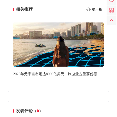
相关推荐
换一换
2025年元宇宙市场达8000亿美元，旅游业占重要份额
全
发表评论（
0
）