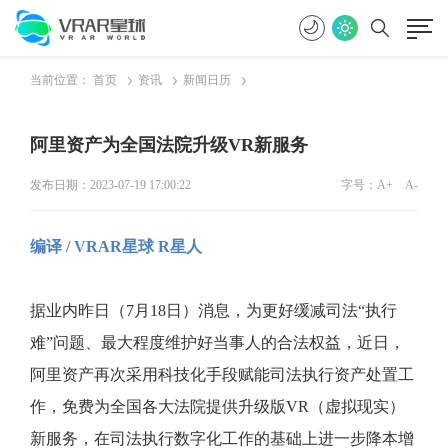
当前位置：
首页
资讯
新闻日历
阿里资产为全国法院升级VR新服务
发布日期：2023-07-19 17:00:22
字号：
A+
A-
编译 / VRAR星球 R星人
据业内昨日（7月18日）消息，为更好缓减司法“执行
难”问题、最大程度维护好当事人的合法权益，近日，
阿里资产再次采用科技化手段赋能司法执行资产处置工
作，免费为全国各大法院提供升级版VR（虚拟现实）
新服务，在司法执行数字化工作的基础上进一步降本增