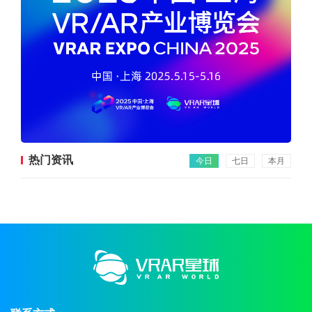
热门资讯
今日
七日
本月