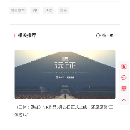
阿里资产
VR
法院
科技
相关推荐
换一换
《三体：远征》VR作品8月26日正式上线，还原原著“三
二
体游戏”