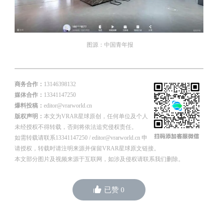
图源：中国青年报
商务合作：
13146398132
媒体合作：
13341147250
爆料投稿：
editor@vrarworld.cn
版权声明：
本文为VRAR星球原创，任何单位及个人
未经授权不得转载，否则将依法追究侵权责任。
如需转载请联系13341147250 / editor@vrarworld.cn 申
请授权，转载时请注明来源并保留VRAR星球原文链接。
本文部分图片及视频来源于互联网，如涉及侵权请联系我们删除。
已赞
0