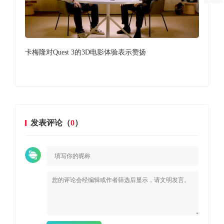
卡梅隆对Quest 3的3D电影体验表示赞扬
受动
今年
发表评论（
0
）