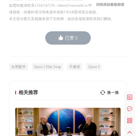
如需转载请联系13341147250 / editor@vrarworld.cn 申
请授权，转载时请注明来源并保留VRAR星球原文链接。
本文部分图片及视频来源于互联网，如涉及侵权请联系我们删除。
已赞
5
头带配件
Quest 2 Elite Strap
不兼容
Quest 3
相关推荐
换一换