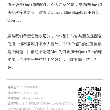
边应该是Quest 3的配件。令人注意的是，左边的Quest 3
头带对接器更长，这表明Quest 2 Elite Strap应该不兼容
Quest 3。
虽然我们希望备受欢迎的Quest 2配件能够与新头显配合
使用，但不兼容并不令人意外。USB-C端口的位置显然
是个问题。目前还不清楚Meta为何要加长Quest 3上的连
接器，也许有一些结构上的好处，可能有助于防止断
裂。
商务合作：
13146398132
媒体合作：
13341147250
爆料投稿：
editor@vrarworld.cn
版权声明：
本文为VRAR星球原创，任何单位及个人
未经授权不得转载，否则将依法追究侵权责任。