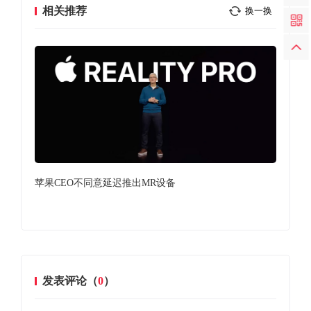
相关推荐
换一换
苹果CEO不同意延迟推出MR设备
苹果
发表评论（
0
）