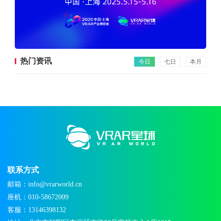
热门资讯
今日
七日
本月
联系方式
邮箱：info@vrarworld.cn
座机：010-58672009
客服：13146398132