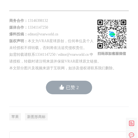
商务合作：
13146398132
媒体合作：
13341147250
爆料投稿：
editor@vrarworld.cn
版权声明：
本文为VRAR星球原创，任何单位及个人
未经授权不得转载，否则将依法追究侵权责任。
如需转载请联系13341147250 / editor@vrarworld.cn 申
请授权，转载时请注明来源并保留VRAR星球原文链接。
本文部分图片及视频来源于互联网，如涉及侵权请联系我们删除。
已赞
2
苹果
新图形商标