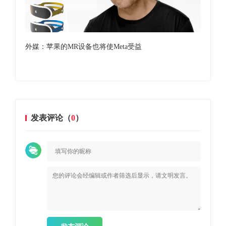
外媒：苹果的MR设备也将使Meta受益
苹果
Visi
发表评论（
0
）