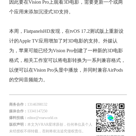
因此要在Vision Pro上观看3D电影，需要更新一个或两
个应用来添加沉浸式3D支持。
本周，FlatpanelsHD发现，在tvOS 17.2测试版上重新设
计的Apple TV应用增加了对3D电影的支持。外媒认
为，苹果可能已经为Vision Pro创建了一种新的3D电影
格式，相关工作室可以将电影转换为一系列兼容格式，
以便可以在Vision Pro头显中播放，并同时兼容AirPods
的空间音频能力。
商务合作：
13146398132
媒体合作：
13341147250
爆料投稿：
editor@vrarworld.cn
版权声明：
本文为VRAR星球原创，任何单位及个人
未经授权不得转载，否则将依法追究侵权责任。