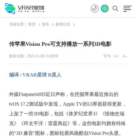
当前位置：
首页
资讯
新闻日历
传苹果Vision Pro可支持播放一系列3D电影
发布日期：2023-11-09 11:00:00
字号：
A+
A-
编译 / VRAR星球 R星人
外媒FlatpanelsHD近日声称，在挖掘苹果最近推出的
tvOS 17.2测试版中发现，Apple TV的UI界面获得更新，
上架了一些3D电影，包括《侏罗纪世界3》《怪物史瑞
克》《环太平洋：雷霆再起》等，这些电影均拥有特殊
的“3D 兼容”图标，图标轮廓风格酷似Vision Pro头显。