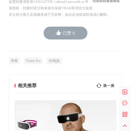
如需转载请联系13341147250 / editor@vrarworld.cn 申
请授权，转载时请注明来源并保留VRAR星球原文链接。
本文部分图片及视频来源于互联网，如涉及侵权请联系我们删除。
已赞
0
苹果
Vision Pro
3D电影
相关推荐
换一换