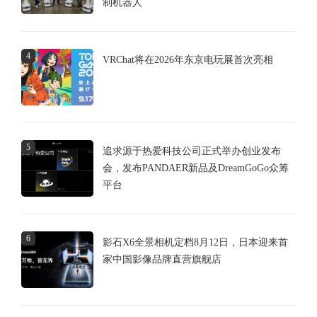
制机器人
4
VRChat将在2026年东京电玩展首次亮相
5
追求源于热爱科技公司正式举办创业发布
会，发布PANDAER新品及DreamGoGo众筹
平台
6
影石X6全景相机定档8月12日，日本迎来首
家中国影像品牌直营旗舰店