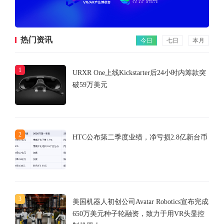
热门资讯
今日
七日
本月
1
URXR One上线Kickstarter后24小时内筹款突
破59万美元
2
HTC公布第二季度业绩，净亏损2.8亿新台币
3
美国机器人初创公司Avatar Robotics宣布完成
650万美元种子轮融资，致力于用VR头显控