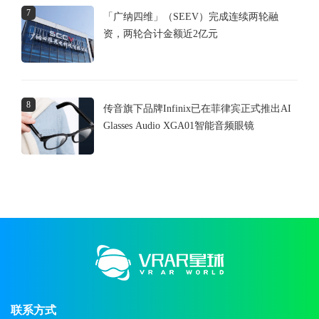
7
「广纳四维」（SEEV）完成连续两轮融
资，两轮合计金额近2亿元
8
传音旗下品牌Infinix已在菲律宾正式推出AI
Glasses Audio XGA01智能音频眼镜
联系方式