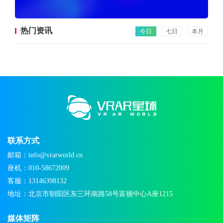
热门资讯
今日
七日
本月
联系方式
邮箱：info@vrarworld.cn
座机：010-58672009
客服：13146398132
地址：北京市朝阳区东三环南路58号富顿中心A座1215
媒体矩阵