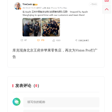
库克现身北京王府井苹果零售店，再次为Vision Pro打广
三星
告
国
发表评论（
0
）