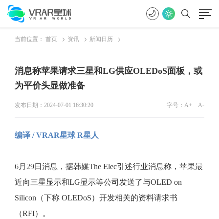
当前位置：
首页
资讯
新闻日历
消息称苹果请求三星和LG供应OLEDoS面板，或
为平价头显做准备
发布日期：2024-07-01 16:30:20
字号：
A+
A-
编译 / VRAR星球 R星人
6月29日消息，据韩媒The Elec引述行业消息称，苹果最
近向三星显示和LG显示等公司发送了与OLED on
Silicon（下称 OLEDoS）开发相关的资料请求书
（RFI）。