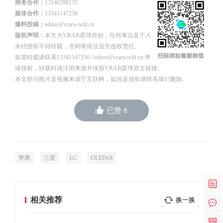
商务合作：
13146398132
媒体合作：
13341147250
爆料投稿：
editor@vrarworld.cn
版权声明：
本文为VRAR星球原创，任何单位及个人
未经授权不得转载，否则将依法追究侵权责任。
如需转载请联系13341147250 / editor@vrarworld.cn 申
请授权，转载时请注明来源并保留VRAR星球原文链接。
本文部分图片及视频来源于互联网，如涉及侵权请联系我们删除。
已赞
8
苹果
三星
LG
OLEDoS
相关推荐
换一换