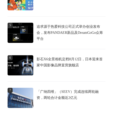
5
追求源于热爱科技公司正式举办创业发布
会，发布PANDAER新品及DreamGoGo众筹
平台
6
影石X6全景相机定档8月12日，日本迎来首
家中国影像品牌直营旗舰店
7
「广纳四维」（SEEV）完成连续两轮融
资，两轮合计金额近2亿元