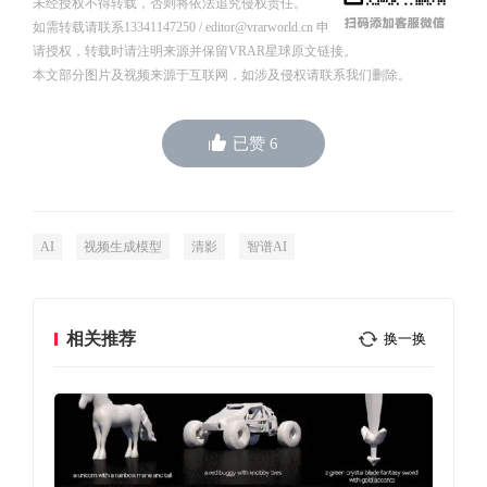
未经授权不得转载，否则将依法追究侵权责任。
如需转载请联系13341147250 / editor@vrarworld.cn 申
请授权，转载时请注明来源并保留VRAR星球原文链接。
本文部分图片及视频来源于互联网，如涉及侵权请联系我们删除。
已赞
6
AI
视频生成模型
清影
智谱AI
相关推荐
换一换