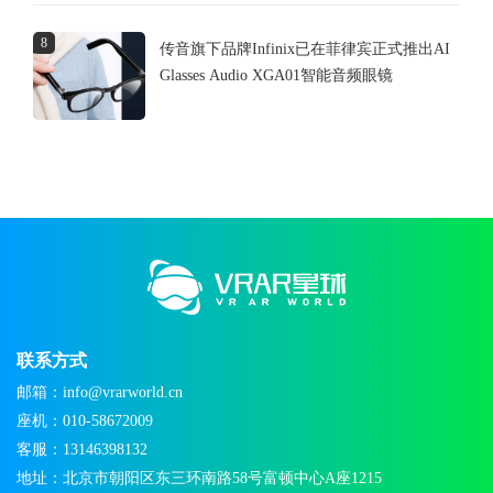
8
传音旗下品牌Infinix已在菲律宾正式推出AI
Glasses Audio XGA01智能音频眼镜
联系方式
邮箱：info@vrarworld.cn
座机：010-58672009
客服：13146398132
地址：北京市朝阳区东三环南路58号富顿中心A座1215