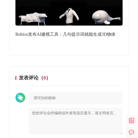
在开发
Roblox发布AI建模工具：几句提示词就能生成3D物体
英伟
发表评论（
0
）