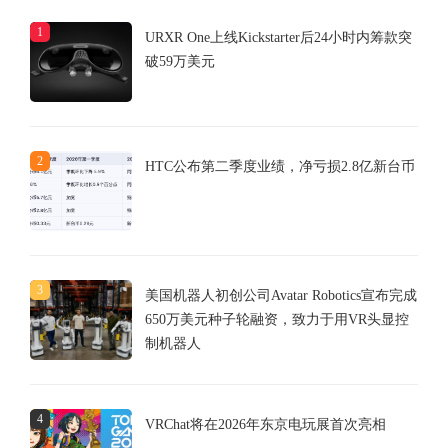
1
URXR One上线Kickstarter后24小时内筹款突
破59万美元
2
HTC公布第二季度业绩，净亏损2.8亿新台币
3
美国机器人初创公司Avatar Robotics宣布完成
650万美元种子轮融资，致力于用VR头显控
制机器人
4
VRChat将在2026年东京电玩展首次亮相