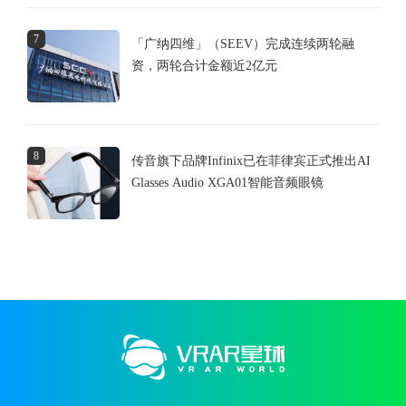
7
「广纳四维」（SEEV）完成连续两轮融
资，两轮合计金额近2亿元
8
传音旗下品牌Infinix已在菲律宾正式推出AI
Glasses Audio XGA01智能音频眼镜