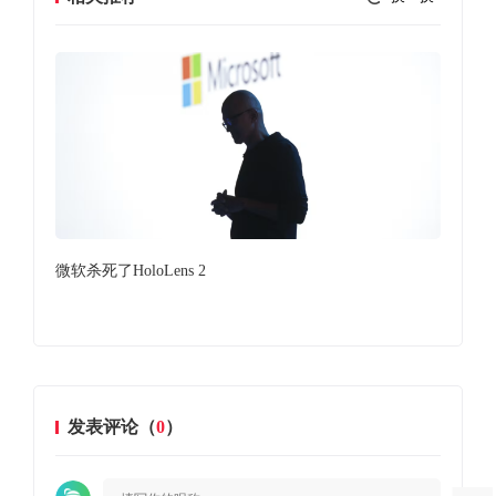
，由
微软杀死了HoloLens 2
超
产品
发表评论（
0
）