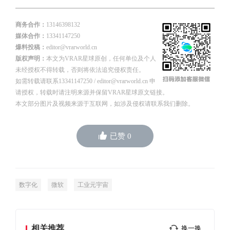
商务合作：
13146398132
媒体合作：
13341147250
爆料投稿：
editor@vrarworld.cn
版权声明：
本文为VRAR星球原创，任何单位及个人
未经授权不得转载，否则将依法追究侵权责任。
如需转载请联系13341147250 / editor@vrarworld.cn 申
请授权，转载时请注明来源并保留VRAR星球原文链接。
本文部分图片及视频来源于互联网，如涉及侵权请联系我们删除。
已赞
0
数字化
微软
工业元宇宙
相关推荐
换一换