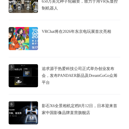
650万美元种子轮融资，致力于用VR头显控
制机器人
4
VRChat将在2026年东京电玩展首次亮相
5
追求源于热爱科技公司正式举办创业发布
会，发布PANDAER新品及DreamGoGo众筹
平台
6
影石X6全景相机定档8月12日，日本迎来首
家中国影像品牌直营旗舰店