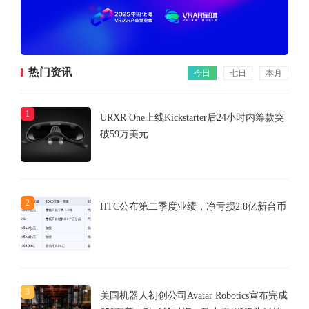
热门资讯
今日
七日
本月
1
URXR One上线Kickstarter后24小时内筹款突
破59万美元
2
HTC公布第二季度业绩，净亏损2.8亿新台币
3
美国机器人初创公司Avatar Robotics宣布完成