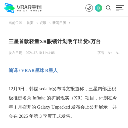
当前位置：
首页
资讯
新闻日历
三星首款轻量XR眼镜计划明年出货5万台
发布日期：2024-12-10 11:44:06
字号：
A+
A-
编译 / VRAR星球 R星人
12月9日，韩媒 sedaily发布博文报道称，三星内部正积
极推进名为 Infinite 的扩展现实（XR）项目，计划在今
年 1 月召开的 Galaxy Unpacked 发布会上公开展示，并
会在 2025 年第 3 季度正式发售。