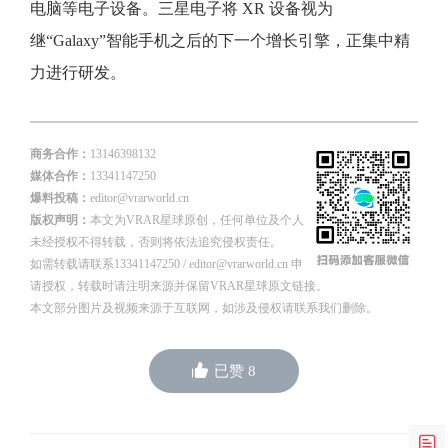
电脑等电子设备。三星电子将 XR 设备视为
继“Galaxy”智能手机之后的下一个增长引擎，正集中精
力进行研发。
商务合作：
13146398132
媒体合作：
13341147250
爆料投稿：
editor@vrarworld.cn
版权声明：
本文为VRAR星球原创，任何单位及个人
未经授权不得转载，否则将依法追究侵权责任。
如需转载请联系13341147250 / editor@vrarworld.cn 申
请授权，转载时请注明来源并保留VRAR星球原文链接。
本文部分图片及视频来源于互联网，如涉及侵权请联系我们删除。
已赞
8