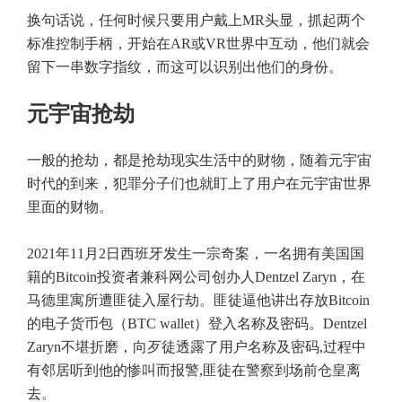
换句话说，任何时候只要用户戴上MR头显，抓起两个
标准控制手柄，开始在AR或VR世界中互动，他们就会
留下一串数字指纹，而这可以识别出他们的身份。
元宇宙抢劫
一般的抢劫，都是抢劫现实生活中的财物，随着元宇宙
时代的到来，犯罪分子们也就盯上了用户在元宇宙世界
里面的财物。
2021年11月2日西班牙发生一宗奇案，一名拥有美国国
籍的Bitcoin投资者兼科网公司创办人Dentzel Zaryn，在
马德里寓所遭匪徒入屋行劫。匪徒逼他讲出存放Bitcoin
的电子货币包（BTC wallet）登入名称及密码。Dentzel
Zaryn不堪折磨，向歹徒透露了用户名称及密码,过程中
有邻居听到他的惨叫而报警,匪徒在警察到场前仓皇离
去。