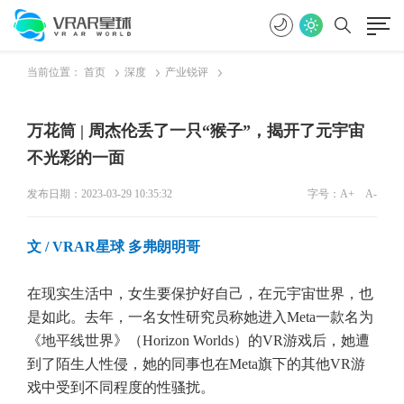
当前位置：
首页
深度
产业锐评
万花筒 | 周杰伦丢了一只“猴子”，揭开了元宇宙
不光彩的一面
发布日期：2023-03-29 10:35:32
字号：
A+
A-
文 / VRAR星球 多弗朗明哥
在现实生活中，女生要保护好自己，在元宇宙世界，也
是如此。去年，一名女性研究员称她进入Meta一款名为
《地平线世界》（Horizon Worlds）的VR游戏后，她遭
到了陌生人性侵，她的同事也在Meta旗下的其他VR游
戏中受到不同程度的性骚扰。