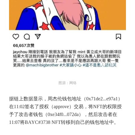
图源：网络
据链上数据显示，周杰伦钱包地址（0x71de2...e97a1）
在11:02签名了授权（approve）交易，将NFT的权限授
予了攻击者钱包（0xe34f0...072da），然后攻击者在
11:07将BAYC#3738 NFT转移到自己的钱包地址中。