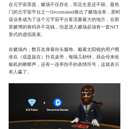
在元宇宙里面，赌场不仅存在，而且生意还不错。最热
门的元宇宙平台之一Decentraland推出了赌场业务，那时
该业务成为了这个元宇宙平台客流量最大的地方，在那
里赌博的筹码并不花钱，但是进入赌场必须有一套NFT
形式的虚拟装束。
在赌场内，数百名身着街头服饰、戴着太阳镜的用户围
坐在（或盘旋在）扑克桌旁，每隔几秒钟，就会传来收
银机的嚓嚓声，还有一连串拍手的表情符号，这就表示
有人赢了。