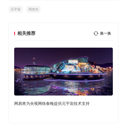
元宇宙
周杰伦
相关推荐
换一换
n
网易将为央视网络春晚提供元宇宙技术支持
Ep
的