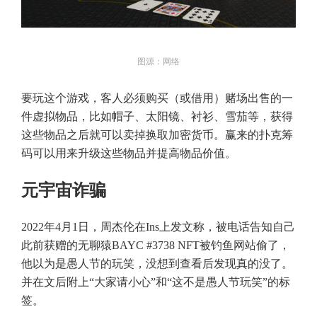
图源：网络
要玩这个游戏，客人必须购买（或借用）赌场出售的一
件虚拟物品，比如帽子、太阳镜、衬衫、雪茄等，获得
这些物品之后就可以卖掉换取加密货币。赢来的扑克筹
码可以用来升级这些物品并提高物品价值。
元宇宙诈骗
2022年4月1日，周杰伦在Ins上发文称，被电话告知自己
此前获赠的无聊猿BAYC #3738 NFT被钓鱼网站偷了，
他以为是愚人节的玩笑，没想到查看后发现真的没了。
并在文后附上“大家请小心”和“这不是愚人节玩笑”的标
签。