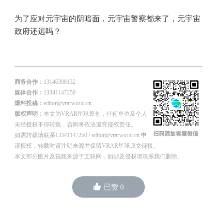
为了应对元宇宙的阴暗面，元宇宙警察都来了，元宇宙
政府还远吗？
商务合作：
13146398132
媒体合作：
13341147250
爆料投稿：
editor@vrarworld.cn
版权声明：
本文为VRAR星球原创，任何单位及个人
未经授权不得转载，否则将依法追究侵权责任。
如需转载请联系13341147250 / editor@vrarworld.cn 申
请授权，转载时请注明来源并保留VRAR星球原文链接。
本文部分图片及视频来源于互联网，如涉及侵权请联系我们删除。
已赞
0