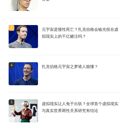
3
元宇宙是慢性死亡？扎克伯格会输光投在虚
拟现实上的千亿赌注吗？
4
扎克伯格元宇宙之梦谁人能懂？
5
虚拟现实让人免于出轨？全球首个虚拟现实
与真实世界两性关系研究有结论