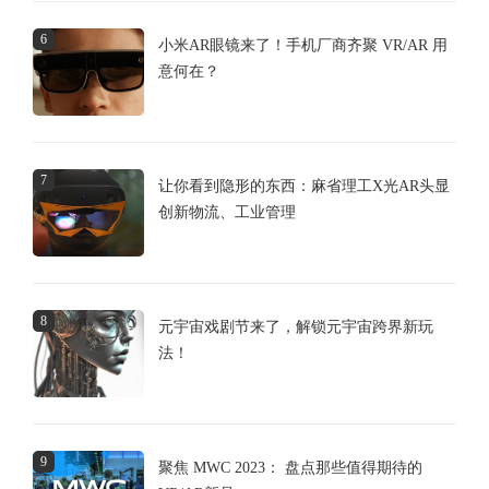
6
小米AR眼镜来了！手机厂商齐聚 VR/AR 用
意何在？
7
让你看到隐形的东西：麻省理工X光AR头显
创新物流、工业管理
8
元宇宙戏剧节来了，解锁元宇宙跨界新玩
法！
9
聚焦 MWC 2023： 盘点那些值得期待的