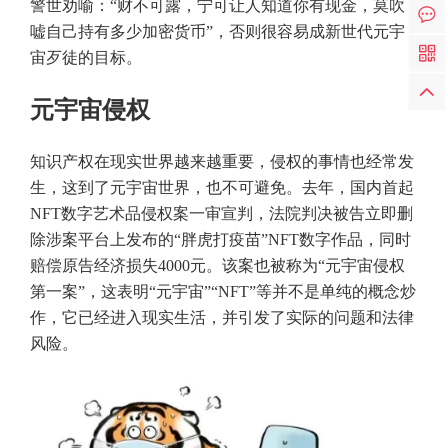
警世劝喻：“财不可露，宁可让人知道你有现金，莫吹
嘘自己持有多少加密货币”，否则很容易成新世代元宇
宙歹徒的目标。
元宇宙侵权
知识产权在现实世界越来越重要，侵权的事情也经常发
生，这到了元宇宙世界，也不可避免。去年，国内首起
NFT数字艺术品侵权案一审宣判，法院判决被告立即删
除涉案平台上发布的“胖虎打疫苗”NFT数字作品，同时
赔偿原告经济损失4000元。该案也被称为“元宇宙侵权
第一案”，这表明“元宇宙”“NFT”等并不是单纯的概念炒
作，它已经进入现实生活，并引发了实际的问题和法律
风险。