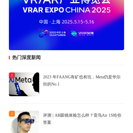
热门深度新闻
1
2023 年FAANG有矿也有坑，Meta仍是华尔
街的No.1
2
评测 | AR眼镜体验怎么样？雷鸟Air 1S给你
答案