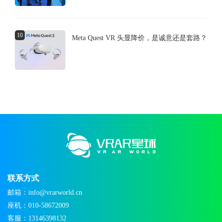
10
Meta Quest VR 头显降价，是诚意还是套路？
联系方式
邮箱：info@vrarworld.cn
座机：010-58672009
客服：13146398132