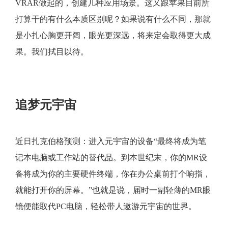
VRAR做起的，创建几种应用场景。这又跟苹果目前所
打算干的有什么本质区别呢？如果说有什么不同，那就
是小扎心胸更开阔，眼光更深远，将来定会取得更大成
果。我们拭目以待。
追梦元宇宙
近日扎克伯格预测：进入元宇宙的设备“最终将成为笔
记本电脑或工作站的替代品。到本世纪末，你的MR设
备将成为你的主要硬件终端，你在办公桌前打个响指，
就能打开你的屏幕。”也就是说，届时一副轻薄的MR眼
镜便能取代PC电脑，轻松带人遨游元宇宙的世界。