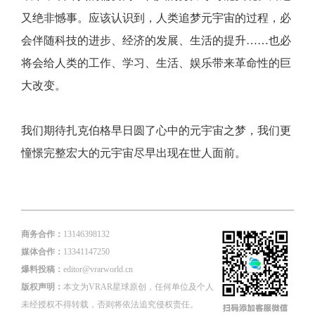
又绝非憾事。应该认识到，人类追梦元宇宙的过程，必
会伴随科技的进步、经济的发展、生活的提升……也必
将会给人类的工作、学习、生活、娱乐带来革命性的巨
大改变。
我们期待扎克伯格早日圆了心中的元宇宙之梦，我们更
憧憬完整宏大的元宇宙尽早出现在世人面前。
商务合作：
13146398132
媒体合作：
13341147250
爆料投稿：
editor@vrarworld.cn
版权声明：
本文为VRAR星球原创，任何单位及个人
未经授权不得转载，否则将依法追究侵权责任。