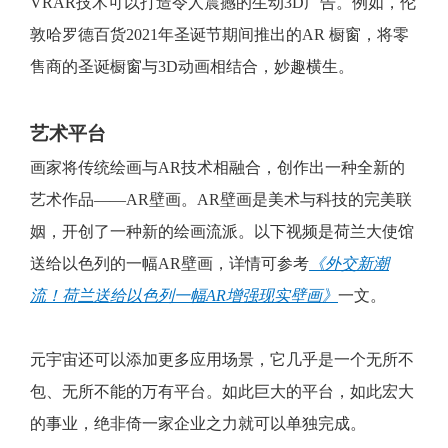
VRAR技术可以打造令人震撼的生动3D广告。例如，伦
敦哈罗德百货2021年圣诞节期间推出的AR 橱窗，将零
售商的圣诞橱窗与3D动画相结合，妙趣横生。
艺术平台
画家将传统绘画与AR技术相融合，创作出一种全新的
艺术作品——AR壁画。AR壁画是美术与科技的完美联
姻，开创了一种新的绘画流派。以下视频是荷兰大使馆
送给以色列的一幅AR壁画，详情可参考
《外交新潮
流！荷兰送给以色列一幅AR增强现实壁画》
一文。
元宇宙还可以添加更多应用场景，它几乎是一个无所不
包、无所不能的万有平台。如此巨大的平台，如此宏大
的事业，绝非倚一家企业之力就可以单独完成。