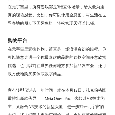
在元宇宙里，所有游戏都是3维立体场景，给人最为逼
真的现场感受。比如，你可以使用全息图，与生活在世
界各地的朋友下国际象棋，轻松实现天涯若比邻。
购物平台
在元宇宙里逛街购物，简直是一场浪漫奇幻的旅程。你
可以随意走进一个你最喜欢的品牌的购物空间任意欣赏
挑选；也可以前往世界任何地方参加新品发布会；还可
以方便地购买实体或数字商品。
宣布转型仅过去一年时间，就在本月12日，扎克伯格隆
重推出新款头显——Meta Quest Pro。这款以VR技术为
主、又融合AR技术的新型头显，进一步打开元宇宙的
大门，将人们带入更为广阔的世界。小扎距离他所畅想