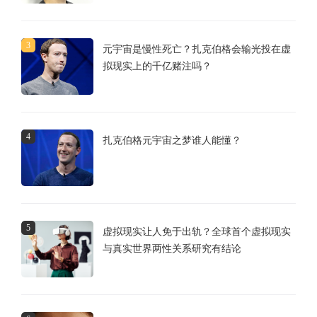
3
元宇宙是慢性死亡？扎克伯格会输光投在虚
拟现实上的千亿赌注吗？
4
扎克伯格元宇宙之梦谁人能懂？
5
虚拟现实让人免于出轨？全球首个虚拟现实
与真实世界两性关系研究有结论