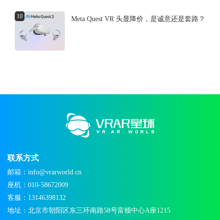
10
Meta Quest VR 头显降价，是诚意还是套路？
联系方式
邮箱：info@vrarworld.cn
座机：010-58672009
客服：13146398132
地址：北京市朝阳区东三环南路58号富顿中心A座1215