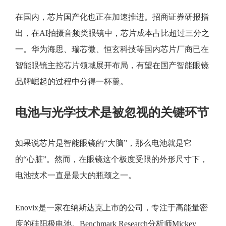
在国内，芯片国产化也正在加速推进。招商证券研报指
出，在AI拍摄音频类眼镜中，芯片成本占比超过三分之
一。华为海思、瑞芯微、恒玄科技等国内芯片厂商已在
智能眼镜主控芯片领域展开布局，有望在国产智能眼镜
品牌崛起的过程中分得一杯羹。
电池与光学技术是被忽视的关键环节
如果说芯片是智能眼镜的“大脑”，那么电池就是它
的“心脏”。然而，在眼镜这个极度受限的外形尺寸下，
电池技术一直是最大的瓶颈之一。
Enovix是一家在纳斯达克上市的公司，专注于高能量密
度的硅阳极电池。Benchmark Research分析师Mickey