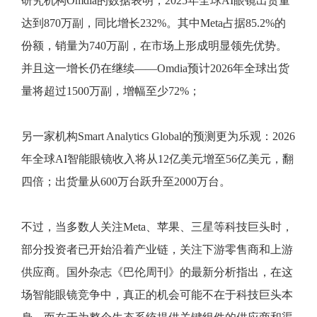
研究机构Omdia的数据表明，2025年全球AI眼镜出货量
达到870万副，同比增长232%。其中Meta占据85.2%的
份额，销量为740万副，在市场上形成明显领先优势。
并且这一增长仍在继续——Omdia预计2026年全球出货
量将超过1500万副，增幅至少72%；
另一家机构Smart Analytics Global的预测更为乐观：2026
年全球AI智能眼镜收入将从12亿美元增至56亿美元，翻
四倍；出货量从600万台跃升至2000万台。
不过，当多数人关注Meta、苹果、三星等科技巨头时，
部分投资者已开始沿着产业链，关注下游零售商和上游
供应商。国外杂志《巴伦周刊》的最新分析指出，在这
场智能眼镜竞争中，真正的机会可能不在于科技巨头本