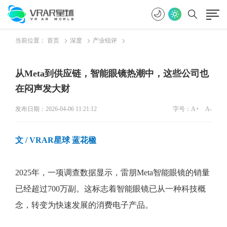
当前位置：
首页
深度
产业锐评
从Meta到供应链，智能眼镜热潮中，这些公司也
在闷声发大财
发布日期：2026-04-06 11:21:12
字号：
A+
A-
文
/ VRAR星球 蓝花楹
2025年，一项调查数据显示，雷朋Meta智能眼镜的销量
已经超过700万副。这标志着智能眼镜已从一种科技概
念，转变为快速发展的消费电子产品。