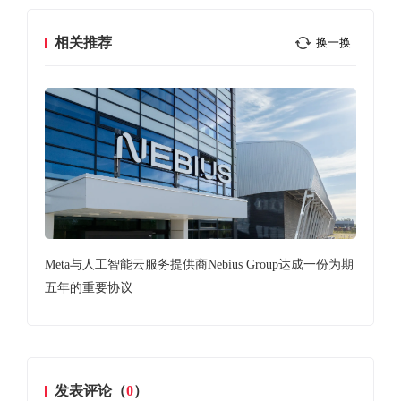
相关推荐
换一换
Meta与人工智能云服务提供商Nebius Group达成一份为期
苹果
五年的重要协议
国
发表评论（
0
）