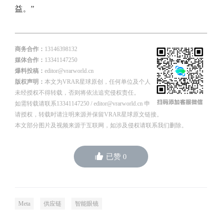
益。”
商务合作：
13146398132
媒体合作：
13341147250
爆料投稿：
editor@vrarworld.cn
版权声明：
本文为VRAR星球原创，任何单位及个人
未经授权不得转载，否则将依法追究侵权责任。
如需转载请联系13341147250 / editor@vrarworld.cn 申
请授权，转载时请注明来源并保留VRAR星球原文链接。
本文部分图片及视频来源于互联网，如涉及侵权请联系我们删除。
已赞
0
Meta
供应链
智能眼镜