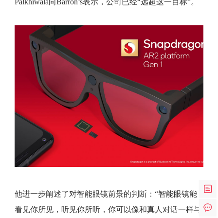
Palkhiwala向Barron’s表示，公司已经“远超这一目标”。
他进一步阐述了对智能眼镜前景的判断：“智能眼镜能
看见你所见，听见你所听，你可以像和真人对话一样与