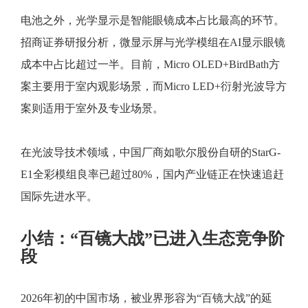
电池之外，光学显示是智能眼镜成本占比最高的环节。
招商证券研报分析，微显示屏与光学模组在AI显示眼镜
成本中占比超过一半。目前，Micro OLED+BirdBath方
案主要用于室内观影场景，而Micro LED+衍射光波导方
案则适用于室外及专业场景。
在光波导技术领域，中国厂商如歌尔股份自研的StarG-
E1全彩模组良率已超过80%，国内产业链正在快速追赶
国际先进水平。
小结：“百镜大战”已进入生态竞争阶
段
2026年初的中国市场，被业界形容为“百镜大战”的延