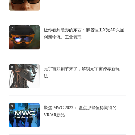
7
让你看到隐形的东西：麻省理工X光AR头显
创新物流、工业管理
8
元宇宙戏剧节来了，解锁元宇宙跨界新玩
法！
9
聚焦 MWC 2023： 盘点那些值得期待的
VR/AR新品