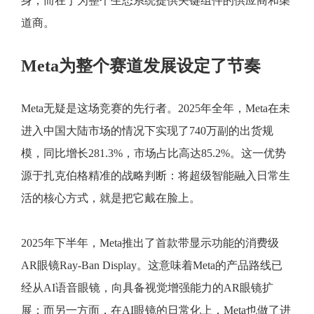
身，而在于为整个生态系统提供关键组件的供应商和渠
道商。
Meta为整个赛道发展设定了节奏
Meta无疑是这场竞赛的先行者。2025年全年，Meta在未
进入中国大陆市场的情况下实现了740万副的出货规
模，同比增长281.3%，市场占比高达85.2%。这一优势
源于扎克伯格精准的战略判断：将超级智能融入日常生
活的核心方式，就是把它戴在脸上。
2025年下半年，Meta推出了首款带显示功能的消费级
AR眼镜Ray-Ban Display。这意味着Meta的产品路线已
经从AI语音眼镜，向具备视觉增强能力的AR眼镜扩
展；而另一方面，在AI眼镜的日常化上，Meta也做了进