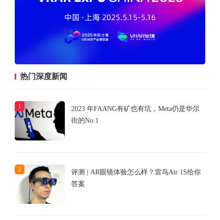
热门深度新闻
1
2023 年FAANG有矿也有坑，Meta仍是华尔
街的No.1
2
评测 | AR眼镜体验怎么样？雷鸟Air 1S给你
答案