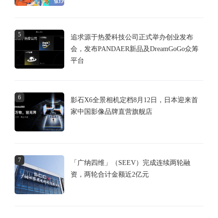
5
追求源于热爱科技公司正式举办创业发布
会，发布PANDAER新品及DreamGoGo众筹
平台
6
影石X6全景相机定档8月12日，日本迎来首
家中国影像品牌直营旗舰店
7
「广纳四维」（SEEV）完成连续两轮融
资，两轮合计金额近2亿元