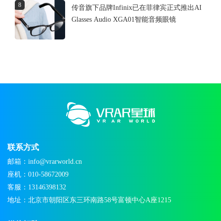
8
传音旗下品牌Infinix已在菲律宾正式推出AI
Glasses Audio XGA01智能音频眼镜
联系方式
邮箱：info@vrarworld.cn
座机：010-58672009
客服：13146398132
地址：北京市朝阳区东三环南路58号富顿中心A座1215