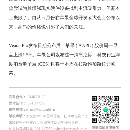
曾尝试为其增强现实硬件设备找到主流吸引力，但基本
上失败了。自从 6 月份在苹果全球开发者大会上公布以
来，高昂的价格也引起了人们的关注。
Vision Pro发布日期公布后，苹果 ( AAPL ) 股价周一早
盘上涨1.5%。苹果公司发布这一消息之际，科技行业年
度消费电子展 (CES) 也将于本周在拉斯维加斯拉开帷
幕。
商务合作：
13146398132
媒体合作：
13341147250
爆料投稿：
editor@vrarworld.cn
版权声明：
本文为VRAR星球原创，任何单位及个人
未经授权不得转载，否则将依法追究侵权责任。
如需转载请联系13341147250 / editor@vrarworld.cn 申