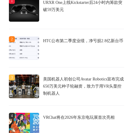
1
URXR One上线Kickstarter后24小时内筹款突
破59万美元
2
HTC公布第二季度业绩，净亏损2.8亿新台币
3
美国机器人初创公司Avatar Robotics宣布完成
650万美元种子轮融资，致力于用VR头显控
制机器人
4
VRChat将在2026年东京电玩展首次亮相