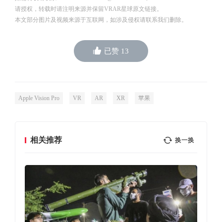
请授权，转载时请注明来源并保留VRAR星球原文链接。
本文部分图片及视频来源于互联网，如涉及侵权请联系我们删除。
已赞
13
Apple Vision Pro
VR
AR
XR
苹果
相关推荐
换一换