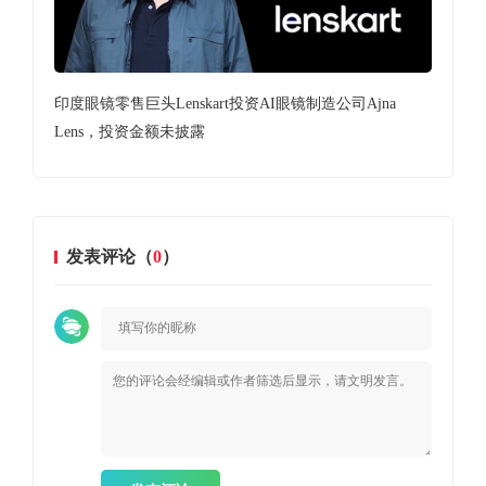
培训
印度眼镜零售巨头Lenskart投资AI眼镜制造公司Ajna
印度
Lens，投资金额未披露
发表评论（
0
）