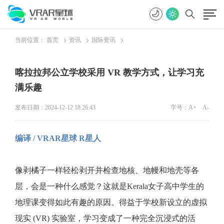
当前位置：
首页
资讯
国际资讯
喀拉拉邦公立学校采用 VR 教学方式，让学习充
满乐趣
发布日期：2024-12-12 18:26:43
字号：
A+
A-
编译 / VRAR星球 R星人
像剥橘子一样轻松剥开并检查地核、地幔和地壳等各
层，会是一种什么感觉？这就是Kerala女子高中学生的
地理课变得如此有趣的原因。得益于学校新设立的虚拟
现实 (VR) 实验室，学习变成了一种完全沉浸式的活