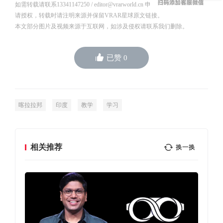
如需转载请联系13341147250 / editor@vrarworld.cn 申
请授权，转载时请注明来源并保留VRAR星球原文链接。
本文部分图片及视频来源于互联网，如涉及侵权请联系我们删除。
已赞
0
喀拉拉邦
印度
教学
学习
相关推荐
换一换