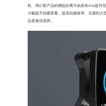
机，我们新产品的捕捉距离可由原来45m提升
大幅提升拍摄质量，提高拍摄效率。当遇到大型
品是最佳选择。