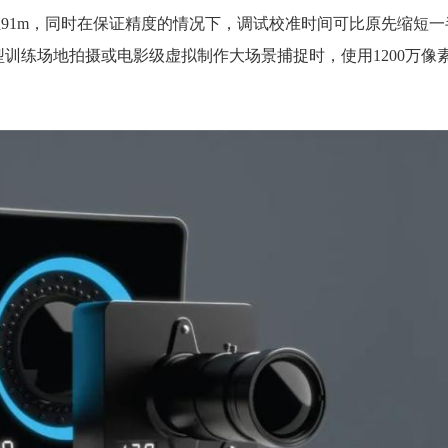
至91m，同时在保证精度的情况下，调试校准时间可比原先缩短一
训练场地拍摄或电影级虚拟制作大场景捕捉时，使用1200万像