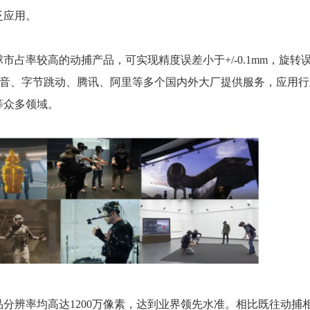
泛应用。
全球市占率较高的动捕产品，可实现精度误差小于+/-0.1mm，旋转
ta、波音、字节跳动、腾讯、阿里等多个国内外大厂提供服务，应用
等众多领域。
分辨率均高达1200万像素，达到业界领先水准。相比既往动捕