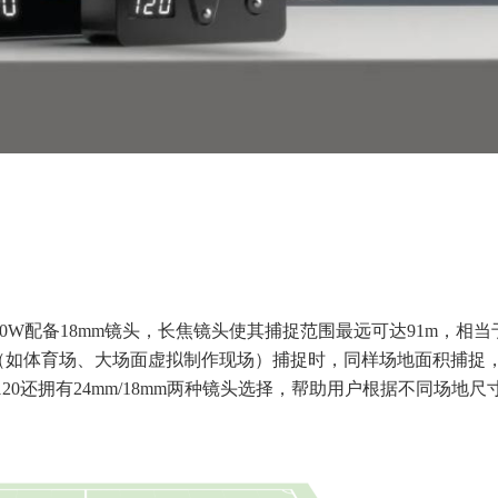
mex120W配备18mm镜头，长焦镜头使其捕捉范围最远可达91m，相
（如体育场、大场面虚拟制作现场）捕捉时，同样场地面积捕捉
120还拥有24mm/18mm两种镜头选择，帮助用户根据不同场地尺