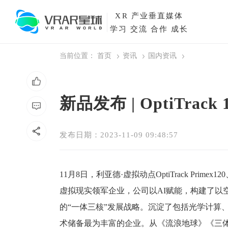
XR
产业垂直媒体
学习 交流 合作 成长
当前位置：
首页
资讯
国内资讯
新品发布 | OptiTr
发布日期：2023-11-09 09:48:57
11
月8日，
利亚德·虚拟动点OptiTrack Prime
x
120
虚拟现实领军企业，公司以AI赋能，构建了以
的“一体三核”发展战略。沉淀了包括光学计算
术储备最为丰富的企业。
从《流浪地球》《三