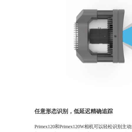
任意形态识别，低延迟精确追踪
Primex120和Primex120W相机可以