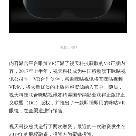
图源：网络
内容聚合平台唯辣VR汇聚了视天科技获取的VR正版内
容，2017年上半年，视天科技成为中国移动旗下咪咕视
讯公司唯一VR合作伙伴，帮助咪咕视讯将其咪咕视频
VR化，将大量优质的正版内容资源纳入其中。随后，
视天科技联合咪咕视讯签约美国华纳影业获得正版IP正
义联盟（DC）版权，并推出了一款即插即用的咪咕VR
眼镜，在全渠道进行销售。
视天科技总共进行了两次融资，最近的一次融资发生在
2019年的股权融资，投资方为蜜蜂投资。