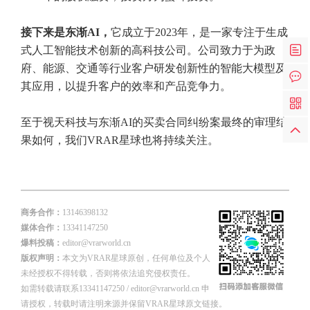
接下来是东渐AI，
它成立于2023年，是一家专注于生成
式人工智能技术创新的高科技公司。公司致力于为政
府、能源、交通等行业客户研发创新性的智能大模型及
其应用，以提升客户的效率和产品竞争力。
至于视天科技与东渐AI的买卖合同纠纷案最终的审理结
果如何，我们VRAR星球也将持续关注。
商务合作：
13146398132
媒体合作：
13341147250
爆料投稿：
editor@vrarworld.cn
版权声明：
本文为VRAR星球原创，任何单位及个人
未经授权不得转载，否则将依法追究侵权责任。
如需转载请联系13341147250 / editor@vrarworld.cn 申
请授权，转载时请注明来源并保留VRAR星球原文链接。