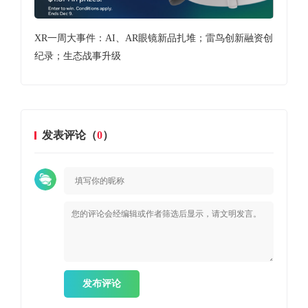
技术
XR一周大事件：AI、AR眼镜新品扎堆；雷鸟创新融资创
苹
纪录；生态战事升级
发表评论（
0
）
发布评论