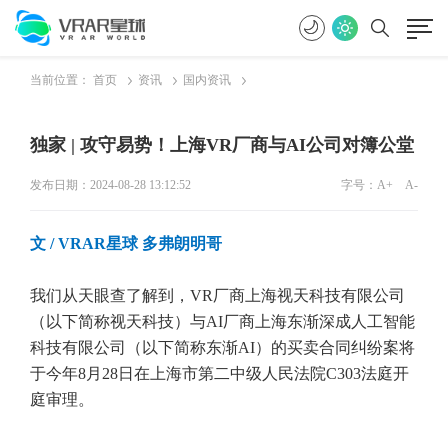
当前位置：
首页
资讯
国内资讯
独家 | 攻守易势！上海VR厂商与AI公司对簿公堂
发布日期：2024-08-28 13:12:52
字号：
A+
A-
文 / VRAR星球 多弗朗明哥
我们从天眼查了解到，VR厂商上海视天科技有限公司
（以下简称视天科技）与AI厂商上海东渐深成人工智能
科技有限公司（以下简称东渐AI）的买卖合同纠纷案将
于今年8月28日在上海市第二中级人民法院C303法庭开
庭审理。