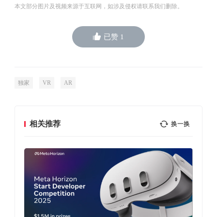
本文部分图片及视频来源于互联网，如涉及侵权请联系我们删除。
已赞
1
独家
VR
AR
相关推荐
换一换