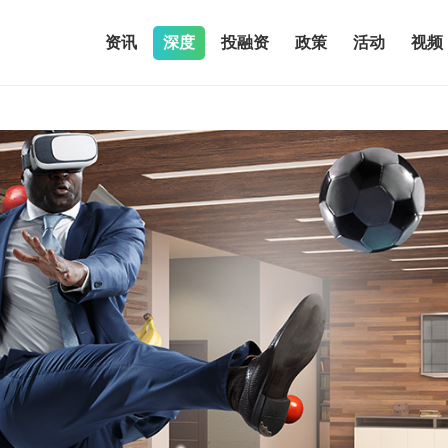
资讯
深度
投融资
政策
活动
视频