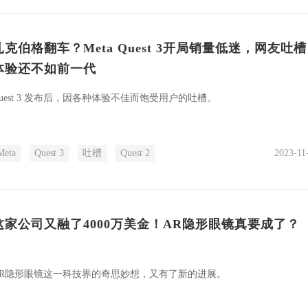
扎克伯格翻车？Meta Quest 3开局销量低迷，网友吐槽
体验还不如前一代
uest 3 发布后，因各种体验不佳而饱受用户的吐槽。
Meta
Quest 3
吐槽
Quest 2
2023-11
这家公司又融了4000万美金！AR隐形眼镜真要成了？
AR隐形眼镜这一科技界的奇思妙想，又有了新的进展。