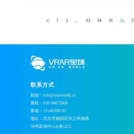
1
2
33
34
35
3
...
36
联系方式
邮箱：info@vrarworld.cn
座机：010-58672009
客服：13146398132
地址：北京市朝阳区东三环南路
58号富顿中心A座1215