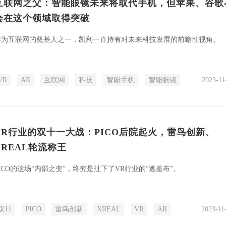
互联网之父：智能眼镜未来将取代手机，但苹果、谷歌
会在这个领域取得突破
作为互联网的奠基人之一，凯利一直持有对未来科技发展的前瞻性视角。
VR
AR
互联网
科技
智能手机
智能眼镜
2023-11
XR行业的双十一大战：PICO后院起火，雷鸟创新、
XREAL轮流称王
ICO的这场“内部之变”，终究是扯下了VR行业的“遮羞布”。
双11
PICO
雷鸟创新
XREAL
VR
AR
2023-11