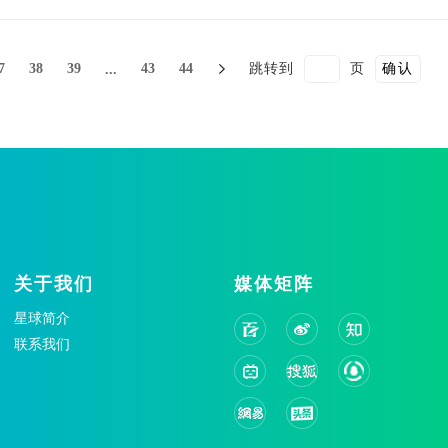
7
38
39
43
44
跳转到
页
确认
...
关于我们
媒体矩阵
星球简介
联系我们