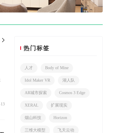
百科
测评
热门标签
人才
Body of Mine
体
Idol Maker VR
湖人队
AR城市探索
Cosmos 3 Edge
-13
XERAL
扩展现实
烟山科技
Horizon
三维大模型
飞天云动