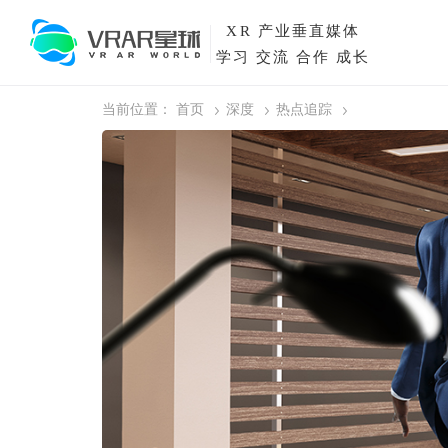
XR
产业垂直媒体
学习 交流 合作 成长
当前位置：
首页
深度
热点追踪