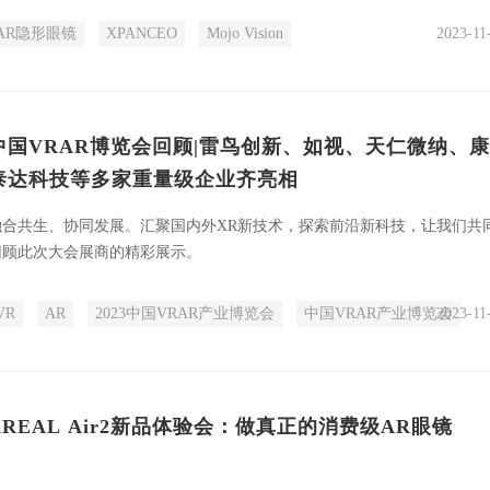
AR隐形眼镜
XPANCEO
Mojo Vision
2023-11
中国VRAR博览会回顾|雷鸟创新、如视、天仁微纳、康
泰达科技等多家重量级企业齐亮相
融合共生、协同发展。汇聚国内外XR新技术，探索前沿新科技，让我们共
回顾此次大会展商的精彩展示。
VR
AR
2023中国VRAR产业博览会
中国VRAR产业博览会
2023-11
XREAL Air2新品体验会：做真正的消费级AR眼镜