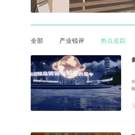
全部
产业锐评
热点追踪