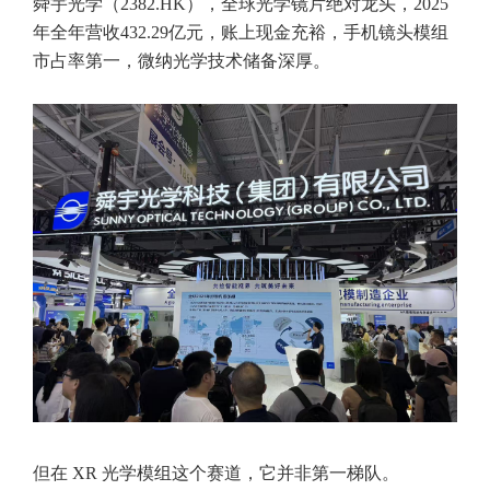
舜宇光学（2382.HK），全球光学镜片绝对龙头，2025
年全年营收432.29亿元，账上现金充裕，手机镜头模组
市占率第一，微纳光学技术储备深厚。
但在 XR 光学模组这个赛道，它并非第一梯队。