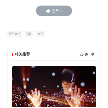
已赞
0
舜宇光学
XR
光学
相关推荐
换一换