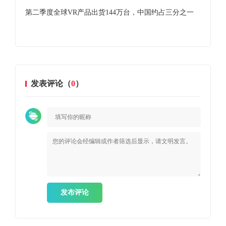
台，
第二季度全球VR产品出货144万台，中国约占三分之一
锐评
发表评论（
0
）
发布评论