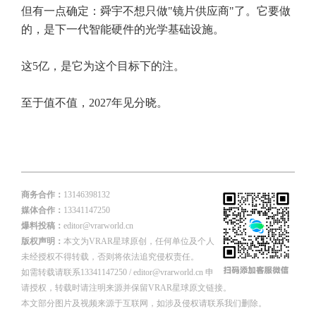
但有一点确定：舜宇不想只做"镜片供应商"了。它要做
的，是下一代智能硬件的光学基础设施。
这5亿，是它为这个目标下的注。
至于值不值，2027年见分晓。
商务合作：
13146398132
媒体合作：
13341147250
爆料投稿：
editor@vrarworld.cn
版权声明：
本文为VRAR星球原创，任何单位及个人
未经授权不得转载，否则将依法追究侵权责任。
如需转载请联系13341147250 / editor@vrarworld.cn 申
请授权，转载时请注明来源并保留VRAR星球原文链接。
本文部分图片及视频来源于互联网，如涉及侵权请联系我们删除。