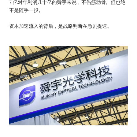
7 亿对年利润几十亿的舜宇来说，不伤筋动骨。但也绝
不是随手一投。
资本加速流入的背后，是战略判断在急剧提速。