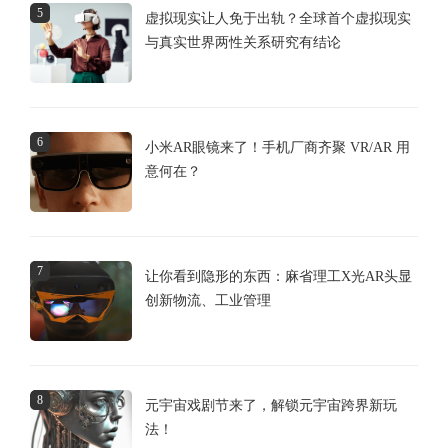
5
虚拟现实让人免于出轨？全球首个虚拟现实
与真实世界两性关系研究有结论
6
小米AR眼镜来了！手机厂商齐聚 VR/AR 用
意何在？
7
让你看到隐形的东西：麻省理工X光AR头显
创新物流、工业管理
8
元宇宙戏剧节来了，解锁元宇宙跨界新玩
法！