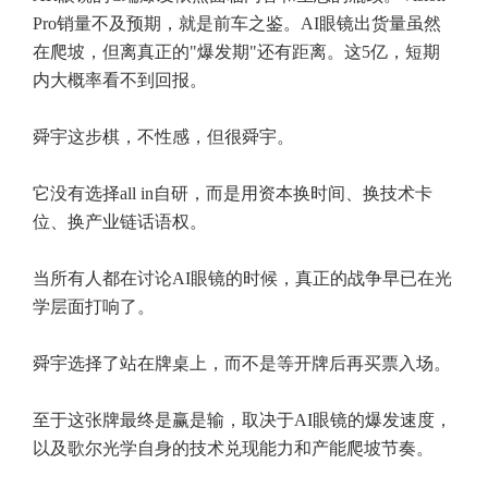
Pro销量不及预期，就是前车之鉴。AI眼镜出货量虽然
在爬坡，但离真正的"爆发期"还有距离。这5亿，短期
内大概率看不到回报。
舜宇这步棋，不性感，但很舜宇。
它没有选择all in自研，而是用资本换时间、换技术卡
位、换产业链话语权。
当所有人都在讨论AI眼镜的时候，真正的战争早已在光
学层面打响了。
舜宇选择了站在牌桌上，而不是等开牌后再买票入场。
至于这张牌最终是赢是输，取决于AI眼镜的爆发速度，
以及歌尔光学自身的技术兑现能力和产能爬坡节奏。