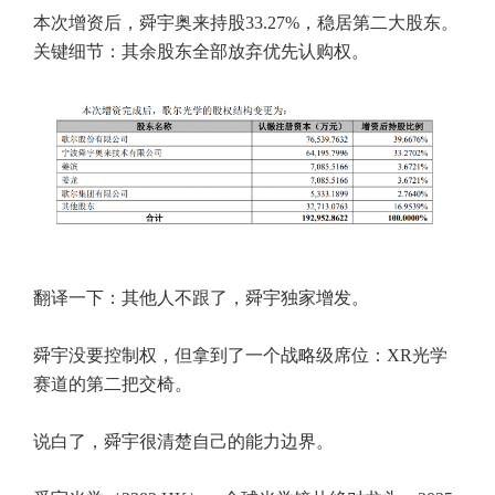
本次增资后，舜宇奥来持股33.27%，稳居第二大股东。
关键细节：其余股东全部放弃优先认购权。
翻译一下：其他人不跟了，舜宇独家增发。
舜宇没要控制权，但拿到了一个战略级席位：XR光学
赛道的第二把交椅。
说白了，舜宇很清楚自己的能力边界。