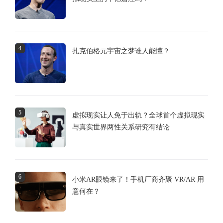
4
扎克伯格元宇宙之梦谁人能懂？
5
虚拟现实让人免于出轨？全球首个虚拟现实
与真实世界两性关系研究有结论
6
小米AR眼镜来了！手机厂商齐聚 VR/AR 用
意何在？