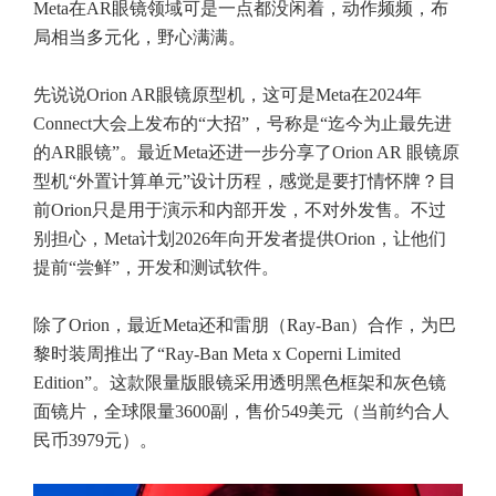
Meta在AR眼镜领域可是一点都没闲着，动作频频，布
局相当多元化，野心满满。
先说说Orion AR眼镜原型机，这可是Meta在2024年
Connect大会上发布的“大招”，号称是“迄今为止最先进
的AR眼镜”。最近Meta还进一步分享了Orion AR 眼镜原
型机“外置计算单元”设计历程，感觉是要打情怀牌？目
前Orion只是用于演示和内部开发，不对外发售。不过
别担心，Meta计划2026年向开发者提供Orion，让他们
提前“尝鲜”，开发和测试软件。
除了Orion，最近Meta还和雷朋（Ray-Ban）合作，为巴
黎时装周推出了“Ray-Ban Meta x Coperni Limited
Edition”。这款限量版眼镜采用透明黑色框架和灰色镜
面镜片，全球限量3600副，售价549美元（当前约合人
民币3979元）。