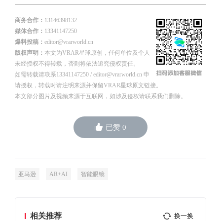
商务合作：
13146398132
媒体合作：
13341147250
爆料投稿：
editor@vrarworld.cn
版权声明：
本文为VRAR星球原创，任何单位及个人
未经授权不得转载，否则将依法追究侵权责任。
如需转载请联系13341147250 / editor@vrarworld.cn 申
请授权，转载时请注明来源并保留VRAR星球原文链接。
本文部分图片及视频来源于互联网，如涉及侵权请联系我们删除。
已赞
0
亚马逊
AR+AI
智能眼镜
相关推荐
换一换