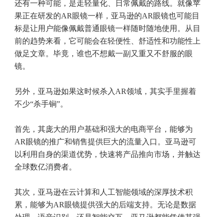
还有一种可能，是走轻量化、日常佩戴的路线。就像苹
果正在研发的AR眼镜一样，亚马逊的AR眼镜也可能目
标是让用户能像佩戴普通眼镜一样随时随地使用。从目
前的趋势来看，它可能会在轻便性、舒适性和功能性上
做足文章。毕竟，谁也不想戴一副又重又不舒服的眼
镜。
另外，亚马逊如果这时候杀入AR领域，其实手里握着
不少“杀手锏”。
首先，其庞大的用户基础和强大的电商平台，能够为
AR眼镜的推广和销售提供巨大的流量入口。亚马逊可
以利用自身的渠道优势，快速将产品推向市场，并触达
全球数亿消费者。
其次，亚马逊在云计算和人工智能领域的深厚技术积
累，能够为AR眼镜提供强大的后端支持。无论是数据