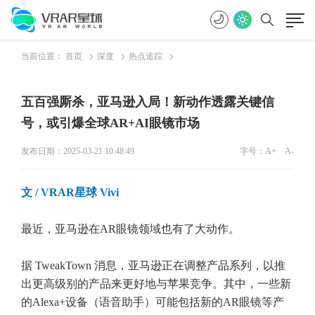
当前位置：
首页
深度
热点追踪
五百强厮杀，亚马逊入局！新动作透露关键信
号，或引爆全球AR+AI眼镜市场
发布日期：2025-03-21 10:48:49
字号：
A+
A-
文
/ VRAR星球 Vivi
最近，亚马逊在AR眼镜领域也有了大动作。
据 TweakTown 消息，亚马逊正在调整产品系列，以推
出更高级别的产品来更好地与苹果竞争。其中，一些新
的Alexa+设备（语音助手）可能包括新的AR眼镜等产