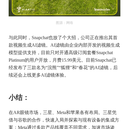
图源：网络
与此同时，Snapchat也放了个大招，公司正在推出其首
款视频生成AI滤镜。AI滤镜由企业内部开发的视频生成
模型提供支持，目前只对开通高级订阅套餐Snapchat
Platinum的用户开放，月费15.99美元。目前Snapchat已
经发布了三款名为“浣熊”“狐狸”和“春花”的AI滤镜，后
续还会上线更多AI滤镜体验。
小结：
在AR眼镜市场，三星、Meta和苹果各有布局。三星凭
借与谷歌的合作，快速入局并探索与现有设备的集成方
案；Meta通过多款产品线覆盖不同需求，加速市场渗