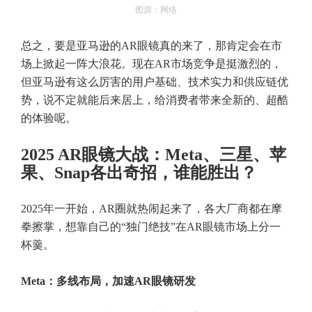
图源：网络
总之，要是亚马逊的AR眼镜真的来了，那肯定会在市
场上掀起一阵大浪花。现在AR市场竞争是挺激烈的，
但亚马逊有这么厉害的用户基础、技术实力和供应链优
势，说不定就能后来居上，给消费者带来全新的、超酷
的体验呢。
2025 AR眼镜大战：Meta、三星、苹
果、Snap各出奇招，谁能胜出？
2025年一开始，AR圈就热闹起来了，各大厂商都在摩
拳擦掌，想靠自己的“独门绝技”在AR眼镜市场上分一
杯羹。
Meta：多线布局，加速AR眼镜研发