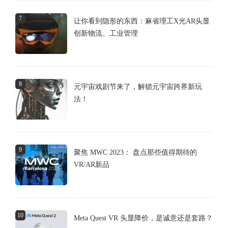
7
让你看到隐形的东西：麻省理工X光AR头显
创新物流、工业管理
8
元宇宙戏剧节来了，解锁元宇宙跨界新玩
法！
9
聚焦 MWC 2023： 盘点那些值得期待的
VR/AR新品
10
Meta Quest VR 头显降价，是诚意还是套路？