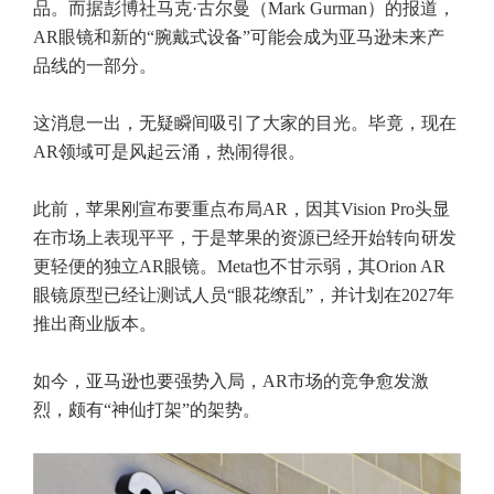
品。而据彭博社马克·古尔曼（Mark Gurman）的报道，
AR眼镜和新的“腕戴式设备”可能会成为亚马逊未来产
品线的一部分。
这消息一出，无疑瞬间吸引了大家的目光。毕竟，现在
AR领域可是风起云涌，热闹得很。
此前，苹果刚宣布要重点布局AR，因其Vision Pro头显
在市场上表现平平，于是苹果的资源已经开始转向研发
更轻便的独立AR眼镜。Meta也不甘示弱，其Orion AR
眼镜原型已经让测试人员“眼花缭乱”，并计划在2027年
推出商业版本。
如今，亚马逊也要强势入局，AR市场的竞争愈发激
烈，颇有“神仙打架”的架势。