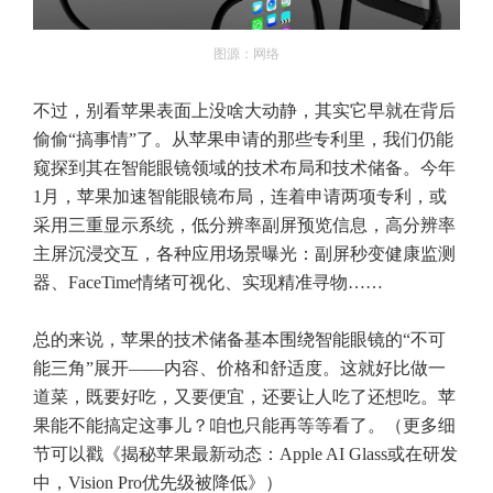
图源：网络
不过，别看苹果表面上没啥大动静，其实它早就在背后
偷偷“搞事情”了。从苹果申请的那些专利里，我们仍能
窥探到其在智能眼镜领域的技术布局和技术储备。今年
1月，苹果加速智能眼镜布局，连着申请两项专利，或
采用三重显示系统，低分辨率副屏预览信息，高分辨率
主屏沉浸交互，各种应用场景曝光：副屏秒变健康监测
器、FaceTime情绪可视化、实现精准寻物……
总的来说，苹果的技术储备基本围绕智能眼镜的“不可
能三角”展开——内容、价格和舒适度。这就好比做一
道菜，既要好吃，又要便宜，还要让人吃了还想吃。苹
果能不能搞定这事儿？咱也只能再等等看了。（更多细
节可以戳《
揭秘苹果最新动态：Apple AI Glass或在研发
中，Vision Pro优先级被降低
》）