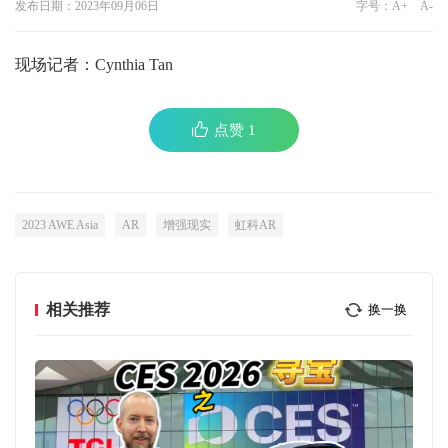
发布日期：2023年09月06日
字号：
A+
A-
现场记者：Cynthia Tan
点赞
1
2023 AWE Asia
AR
增强现实
虹科AR
相关推荐
换一换