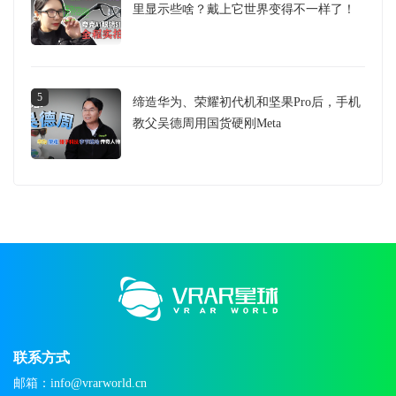
里显示些啥？戴上它世界变得不一样了！
5
缔造华为、荣耀初代机和坚果Pro后，手机
教父吴德周用国货硬刚Meta
联系方式
邮箱：info@vrarworld.cn