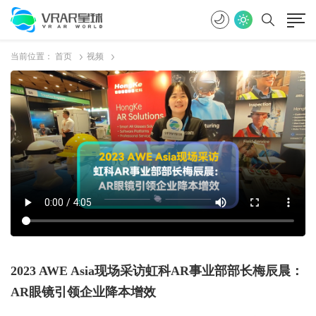
当前位置：
首页
视频
2023 AWE Asia现场采访虹科AR事业部部长梅辰晨：
AR眼镜引领企业降本增效