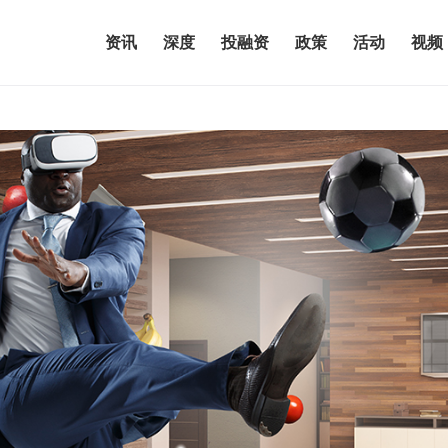
资讯
深度
投融资
政策
活动
视频