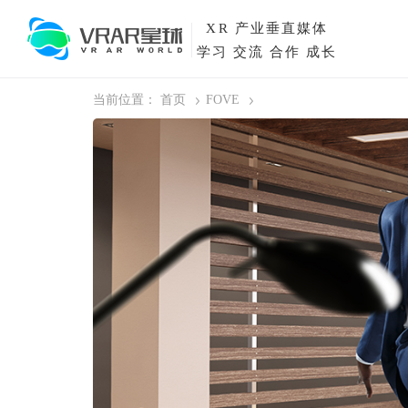
XR
产业垂直媒体
学习 交流 合作 成长
当前位置：
首页
FOVE