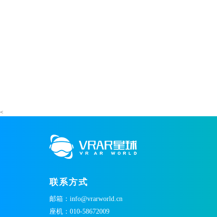
<
联系方式
邮箱：info@vrarworld.cn
座机：010-58672009