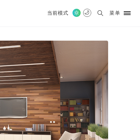
当前模式
菜单