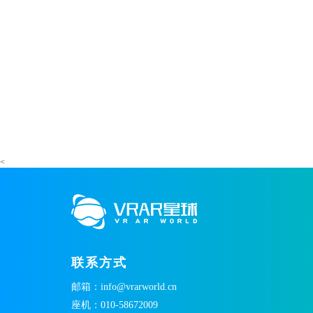
<
联系方式
邮箱：info@vrarworld.cn
座机：010-58672009