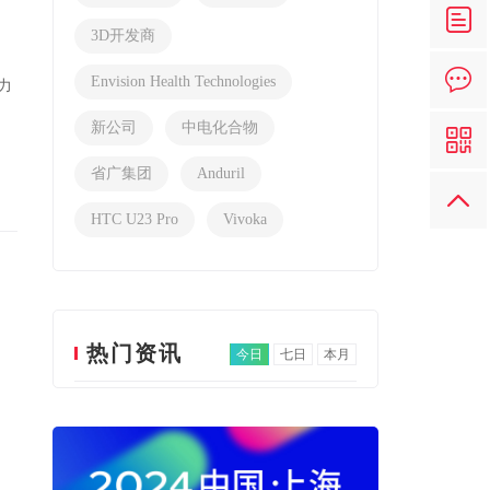
3D开发商
Envision Health Technologies
力
新公司
中电化合物
省广集团
Anduril
HTC U23 Pro
Vivoka
热门资讯
今日
七日
本月