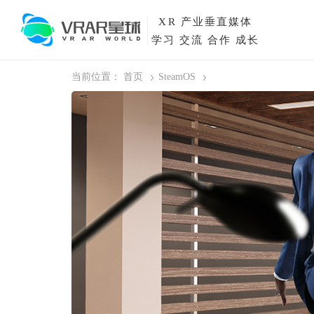
XR
产业垂直媒体
学习 交流 合作 成长
当前位置：
首页
SteamOS