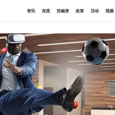
资讯
深度
投融资
政策
活动
视频