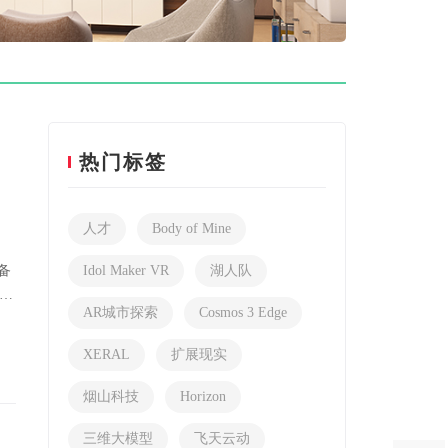
热门标签
人才
Body of Mine
配备
Idol Maker VR
湖人队
x
AR城市探索
Cosmos 3 Edge
XERAL
扩展现实
烟山科技
Horizon
三维大模型
飞天云动